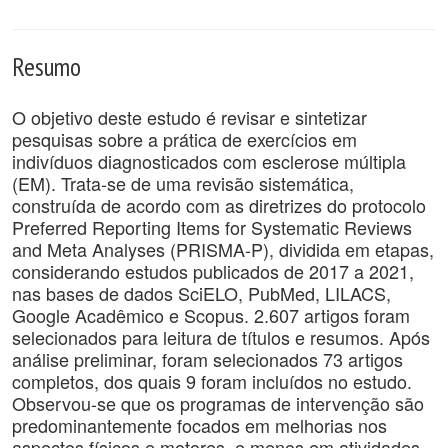
Resumo
O objetivo deste estudo é revisar e sintetizar
pesquisas sobre a prática de exercícios em
indivíduos diagnosticados com esclerose múltipla
(EM). Trata-se de uma revisão sistemática,
construída de acordo com as diretrizes do protocolo
Preferred Reporting Items for Systematic Reviews
and Meta Analyses (PRISMA-P), dividida em etapas,
considerando estudos publicados de 2017 a 2021,
nas bases de dados SciELO, PubMed, LILACS,
Google Acadêmico e Scopus. 2.607 artigos foram
selecionados para leitura de títulos e resumos. Após
análise preliminar, foram selecionados 73 artigos
completos, dos quais 9 foram incluídos no estudo.
Observou-se que os programas de intervenção são
predominantemente focados em melhorias nos
aspectos físicos e motores, e menos em atividades