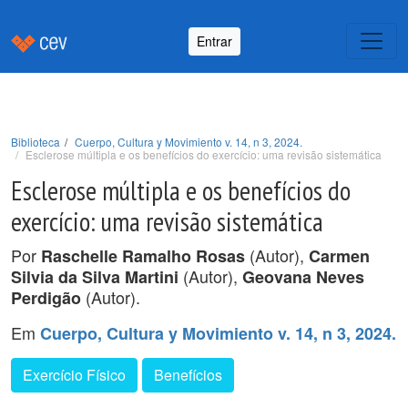
Entrar
Biblioteca
Cuerpo, Cultura y Movimiento v. 14, n 3, 2024.
Esclerose múltipla e os benefícios do exercício: uma revisão sistemática
Esclerose múltipla e os benefícios do
exercício: uma revisão sistemática
Por
(Autor),
Raschelle Ramalho Rosas
Carmen
(Autor),
Silvia da Silva Martini
Geovana Neves
(Autor).
Perdigão
Em
Cuerpo, Cultura y Movimiento v. 14, n 3, 2024.
Exercício Físico
Benefícios