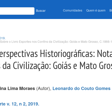
Comunidades
Quem é quem
B
Buscar
2019.
 Sobre o Livro Esportes nos Confins da Civilização: Goiás e Mato Grosso, C.1866-
erspectivas Historiográficas: Not
 da Civilização: Goiás e Mato Gro
(Autor),
stina Lima Moraes
Leonardo do Couto Gomes 
e v. 12, n 2, 2019.