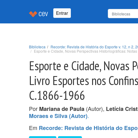
Entrar
Biblioteca
Recorde: Revista de História do Esporte v. 12, n 2, 
Esporte e Cidade, Novas Perspectivas Historiográficas: Notas
Esporte e Cidade, Novas P
Livro Esportes nos Confins
C.1866-1966
Por
(Autor),
Mariana de Paula
Letícia Cri
.
Moraes e Silva (Autor)
Em
Recorde: Revista de História do Esport