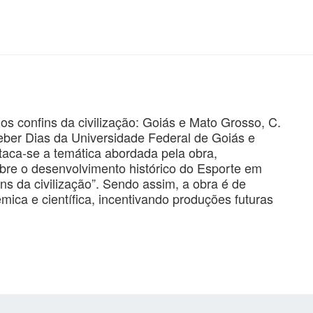
os confins da civilização: Goiás e Mato Grosso, C.
leber Dias da Universidade Federal de Goiás e
taca-se a temática abordada pela obra,
obre o desenvolvimento histórico do Esporte em
ns da civilização”. Sendo assim, a obra é de
ica e científica, incentivando produções futuras