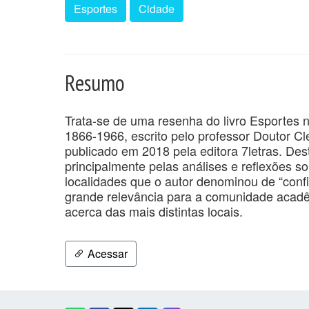
Esportes
Cidade
Resumo
Trata-se de uma resenha do livro Esportes n
1866-1966, escrito pelo professor Doutor C
publicado em 2018 pela editora 7letras. Des
principalmente pelas análises e reflexões s
localidades que o autor denominou de “confi
grande relevância para a comunidade acadêm
acerca das mais distintas locais.
Acessar