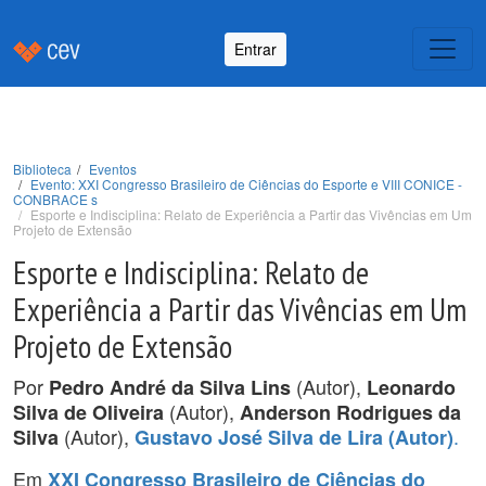
Entrar
Biblioteca
Eventos
Evento: XXI Congresso Brasileiro de Ciências do Esporte e VIII CONICE -
CONBRACE s
Esporte e Indisciplina: Relato de Experiência a Partir das Vivências em Um
Projeto de Extensão
Esporte e Indisciplina: Relato de
Experiência a Partir das Vivências em Um
Projeto de Extensão
Por
(Autor),
Pedro André da Silva Lins
Leonardo
(Autor),
Silva de Oliveira
Anderson Rodrigues da
(Autor),
.
Silva
Gustavo José Silva de Lira (Autor)
Em
XXI Congresso Brasileiro de Ciências do