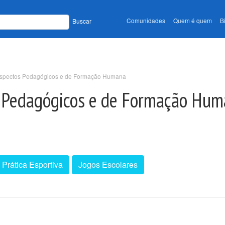
Comunidades
Quem é quem
B
Buscar
 Aspectos Pedagógicos e de Formação Humana
s Pedagógicos e de Formação Hu
Prática Esportiva
Jogos Escolares