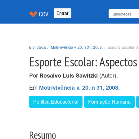
Entrar
Biblioteca
Motrivivência v. 20, n 31, 2008.
Esporte Escolar:
Esporte Escolar: Aspecto
Por
(Autor).
Rosalvo Luis Sawitzki
Em
Motrivivência v. 20, n 31, 2008.
Política Educacional
Formação Humana
Resumo