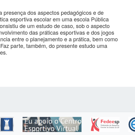
e a presença dos aspectos pedagógicos e de
ica esportiva escolar em uma escola Pública
onsistiu de um estudo de caso, sob o aspecto
nvolvimento das práticas esportivas e dos jogos
ância entre o planejamento e a prática, bem como
vo. Faz parte, também, do presente estudo uma
es.