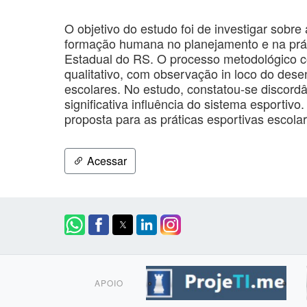
O objetivo do estudo foi de investigar sobr
formação humana no planejamento e na prát
Estadual do RS. O processo metodológico c
qualitativo, com observação in loco do dese
escolares. No estudo, constatou-se discord
significativa influência do sistema esporti
proposta para as práticas esportivas escolar
Acessar
APOIO