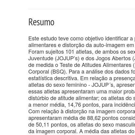
Resumo
Este estudo teve como objetivo identificar a
alimentares e distorção da auto-imagem em 
Foram sujeitos 101 atletas, de ambos os se
Juventude (JOJUP’s) e dos Jogos Abertos (J
de medida o Teste de Atitudes Alimentares 
Corporal (BSQ). Para a análise dos dados foi 
estatística descritiva. Em relação a presenç
atletas do sexo feminino - JOJUP´s, aprese
essas atletas apresentaram uma maior proba
distúrbio de atitude alimentar; os atletas 
a menor média, 14,76 pontos, para incidência
Com relação à distorção na imagem corporal
apresentaram média de 88,62 pontos consid
de 50,11 pontos, os atletas do sexo mascul
da imagem corporal. A média das atletas do