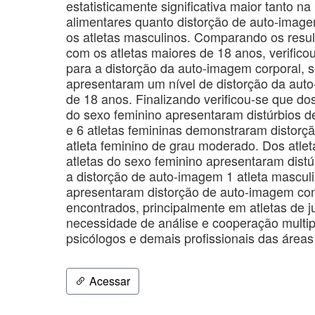
estatisticamente significativa maior tanto na
alimentares quanto distorção de auto-ima
os atletas masculinos. Comparando os resu
com os atletas maiores de 18 anos, verificou
para a distorção da auto-imagem corporal, 
apresentaram um nível de distorção da auto
de 18 anos. Finalizando verificou-se que dos
do sexo feminino apresentaram distúrbios de
e 6 atletas femininas demonstraram distorç
atleta feminino de grau moderado. Dos atlet
atletas do sexo feminino apresentaram distú
a distorção de auto-imagem 1 atleta masculi
apresentaram distorção de auto-imagem con
encontrados, principalmente em atletas de 
necessidade de análise e cooperação multipr
psicólogos e demais profissionais das área
Acessar