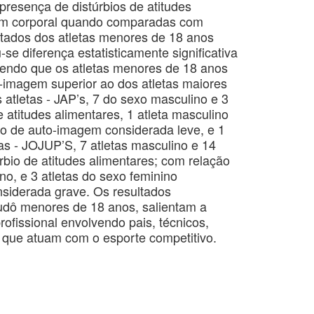
 presença de distúrbios de atitudes
gem corporal quando comparadas com
ltados dos atletas menores de 18 anos
-se diferença estatisticamente significativa
sendo que os atletas menores de 18 anos
-imagem superior ao dos atletas maiores
 atletas - JAP’s, 7 do sexo masculino e 3
 atitudes alimentares, 1 atleta masculino
ão de auto-imagem considerada leve, e 1
as - JOJUP’S, 7 atletas masculino e 14
rbio de atitudes alimentares; com relação
no, e 3 atletas do sexo feminino
siderada grave. Os resultados
judô menores de 18 anos, salientam a
ofissional envolvendo pais, técnicos,
s que atuam com o esporte competitivo.