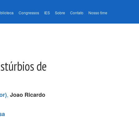
iblioteca
Congressos
IES
Sobre
Contato
Nosso time
stúrbios de
,
or)
Joao Ricardo
sa