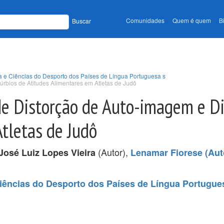
Comunidades
Quem é quem
B
Buscar
a e Ciências do Desporto dos Países de Língua Portuguesa s
rbios de Atitudes Alimentares em Atletas de Judô
de Distorção de Auto-imagem e Di
tletas de Judô
(Autor),
José Luiz Lopes Vieira
Lenamar Fiorese (Aut
iências do Desporto dos Países de Língua Portugue