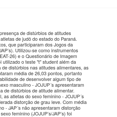
 presença de distúrbios de atitudes
atletas de judô do estado do Paraná.
xos, que participaram dos Jogos da
AP’s). Utilizou-se como instrumentos
(EAT-26) e o Questionário de Imagem
utilizado o teste "t" student além da
a de distúrbios nas atitudes alimentares, as
ntaram média de 26,03 pontos, portanto
bilidade de desenvolver algum tipo de
do sexo masculino - JOJUP´s apresentaram
 de distúrbios de atitude alimentar.
, as atletas do sexo feminino - JOJUP´s
erada distorção de grau leve. Com média
ino - JAP´s não apresentaram distorção
 sexo feminino (JOJUP’s/JAP’s) foi