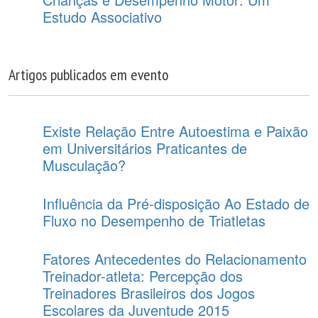
Estudo Associativo
Artigos publicados em evento
Existe Relação Entre Autoestima e Paixão
em Universitários Praticantes de
Musculação?
Influência da Pré-disposição Ao Estado de
Fluxo no Desempenho de Triatletas
Fatores Antecedentes do Relacionamento
Treinador-atleta: Percepção dos
Treinadores Brasileiros dos Jogos
Escolares da Juventude 2015