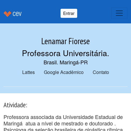
Entrar
Lenamar Fiorese
Professora Universitária
.
Brasil. Maringá-PR
Lattes
Google Acadêmico
Contato
Atividade:
Professora associada da Universidade Estadual de
Maringá atua a nível de mestrado e doutorado .
Psicologa da seleção brasileira de ginástica rítmica