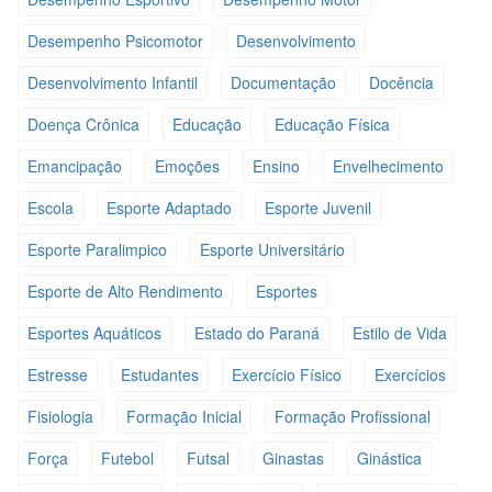
Desempenho Psicomotor
Desenvolvimento
Desenvolvimento Infantil
Documentação
Docência
Doença Crônica
Educação
Educação Física
Emancipação
Emoções
Ensino
Envelhecimento
Escola
Esporte Adaptado
Esporte Juvenil
Esporte Paralimpico
Esporte Universitário
Esporte de Alto Rendimento
Esportes
Esportes Aquáticos
Estado do Paraná
Estilo de Vida
Estresse
Estudantes
Exercício Físico
Exercícios
Fisiologia
Formação Inicial
Formação Profissional
Força
Futebol
Futsal
Ginastas
Ginástica