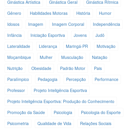
Ginástica Artística
Ginástica Geral
Ginástica Rítmica
Gênero
Habilidades Motoras
História
Humor
Idosos
Imagem
Imagem Corporal
Independência
Infância
Iniciação Esportiva
Jovens
Judô
Lateralidade
Liderança
Maringá-PR
Motivação
Moçambique
Mulher
Musculação
Natação
Nutrição
Obesidade
Padrão Motor
Pais
Paralímpico
Pedagogia
Percepção
Performance
Professor
Projeto Inteligência Esportiva
Projeto Inteligência Esportiva: Produção do Conhecimento
Promoção da Saúde
Psicologia
Psicologia do Esporte
Psicometria
Qualidade de Vida
Relações Sociais