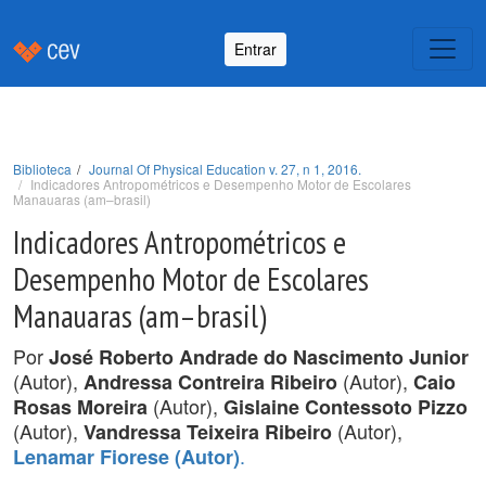
Entrar
Biblioteca
Journal Of Physical Education v. 27, n 1, 2016.
Indicadores Antropométricos e Desempenho Motor de Escolares
Manauaras (am–brasil)
Indicadores Antropométricos e
Desempenho Motor de Escolares
Manauaras (am–brasil)
Por
José Roberto Andrade do Nascimento Junior
(Autor),
(Autor),
Andressa Contreira Ribeiro
Caio
(Autor),
Rosas Moreira
Gislaine Contessoto Pizzo
(Autor),
(Autor),
Vandressa Teixeira Ribeiro
.
Lenamar Fiorese (Autor)