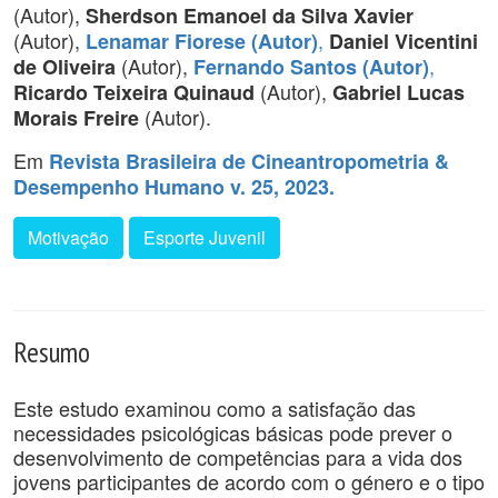
(Autor),
Sherdson Emanoel da Silva Xavier
(Autor),
,
Lenamar Fiorese (Autor)
Daniel Vicentini
(Autor),
,
de Oliveira
Fernando Santos (Autor)
(Autor),
Ricardo Teixeira Quinaud
Gabriel Lucas
(Autor).
Morais Freire
Em
Revista Brasileira de Cineantropometria &
Desempenho Humano v. 25, 2023.
Motivação
Esporte Juvenil
Resumo
Este estudo examinou como a satisfação das
necessidades psicológicas básicas pode prever o
desenvolvimento de competências para a vida dos
jovens participantes de acordo com o género e o tipo