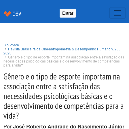
Entrar
Biblioteca
Revista Brasileira de Cineantropometria & Desempenho Humano v. 25,
2023.
Gênero e o tipo de esporte importam na associação entre a satisfação das
necessidades psicológicas básicas e o desenvolvimento de competências
para a vida?
Gênero e o tipo de esporte importam na
associação entre a satisfação das
necessidades psicológicas básicas e o
desenvolvimento de competências para a
vida?
Por
José Roberto Andrade do Nascimento Júnior