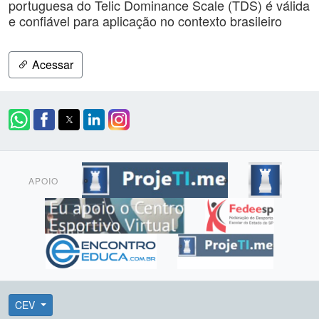
portuguesa do Telic Dominance Scale (TDS) é válida
e confiável para aplicação no contexto brasileiro
Acessar
APOIO
CEV