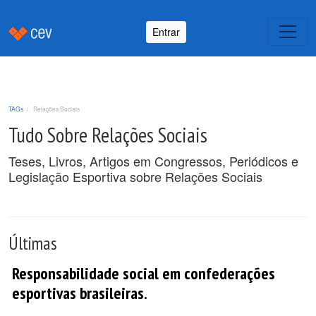
Entrar
TAGs
Relações Sociais
Tudo Sobre Relações Sociais
Teses, Livros, Artigos em Congressos, Periódicos e
Legislação Esportiva sobre Relações Sociais
Últimas
Responsabilidade social em confederações
esportivas brasileiras.