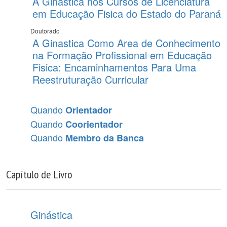
A Ginastica nos Cursos de Licenciatura
em Educação Fisica do Estado do Paraná
Doutorado
A Ginastica Como Area de Conhecimento
na Formação Profissional em Educação
Fisica: Encaminhamentos Para Uma
Reestruturação Curricular
Quando
Orientador
Quando
Coorientador
Quando
Membro da Banca
Capítulo de Livro
Ginástica