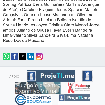
Sontag
Patrícia Dena Guimarães
Martina Ardengue
de Araújo
Caroline Braguim
Jonas Spaciari Matioli
Gonçalves Orlando
Lucas Machado de Oliveiraa
Ademir Faria Piresb
Luciana Boligon
Natália de
Souza Henriques
Joyce Cristina Claro Menoti
Jorge
ambos
Juliano de Sousa
Flávia Évelin Bandeira
Lima-Valério
Silvia Bandeira Silva-Lima
Natasha
Rose Davida Maidana
APOIO