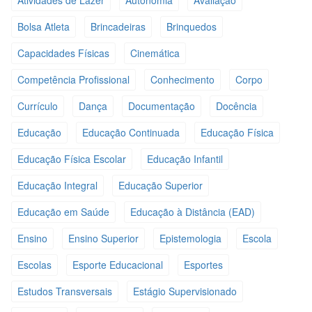
Bolsa Atleta
Brincadeiras
Brinquedos
Capacidades Físicas
Cinemática
Competência Profissional
Conhecimento
Corpo
Currículo
Dança
Documentação
Docência
Educação
Educação Continuada
Educação Física
Educação Física Escolar
Educação Infantil
Educação Integral
Educação Superior
Educação em Saúde
Educação à Distância (EAD)
Ensino
Ensino Superior
Epistemologia
Escola
Escolas
Esporte Educacional
Esportes
Estudos Transversais
Estágio Supervisionado