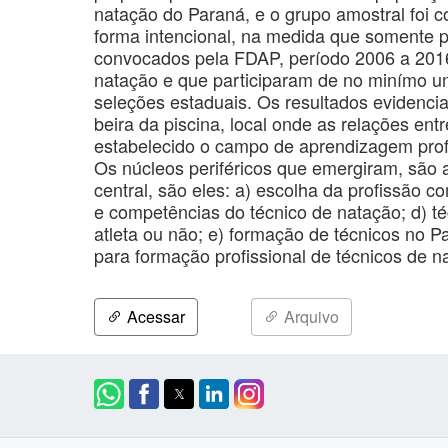
natação do Paraná, e o grupo amostral foi c
forma intencional, na medida que somente p
convocados pela FDAP, período 2006 a 201
natação e que participaram de no minímo um
seleções estaduais. Os resultados evidenc
beira da piscina, local onde as relações entr
estabelecido o campo de aprendizagem profis
Os núcleos periféricos que emergiram, são 
central, são eles: a) escolha da profissão 
e competências do técnico de natação; d) té
atleta ou não; e) formação de técnicos no 
para formação profissional de técnicos de 
Acessar
Arquivo