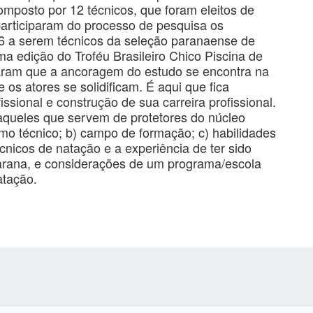
omposto por 12 técnicos, que foram eleitos de
articiparam do processo de pesquisa os
6 a serem técnicos da seleção paranaense de
a edição do Troféu Brasileiro Chico Piscina de
iaram que a ancoragem do estudo se encontra na
e os atores se solidificam. É aqui que fica
sional e construção de sua carreira profissional.
aqueles que servem de protetores do núcleo
como técnico; b) campo de formação; c) habilidades
cnicos de natação e a experiência de ter sido
Parana, e considerações de um programa/escola
natação.