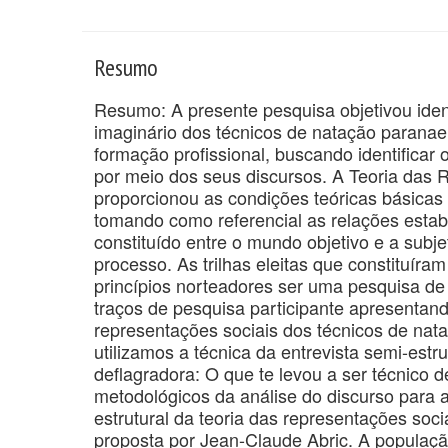
Resumo
Resumo: A presente pesquisa objetivou identi
imaginário dos técnicos de natação parana
formação profissional, buscando identificar
por meio dos seus discursos. A Teoria das 
proporcionou as condições teóricas básicas
tomando como referencial as relações estab
constituído entre o mundo objetivo e a subje
processo. As trilhas eleitas que constituí
princípios norteadores ser uma pesquisa de 
traços de pesquisa participante apresentando
representações sociais dos técnicos de na
utilizamos a técnica da entrevista semi-est
deflagradora: O que te levou a ser técnico d
metodológicos da análise do discurso para 
estrutural da teoria das representações soci
proposta por Jean-Claude Abric. A populaçã