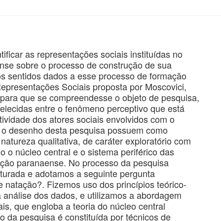
ficar as representações sociais instituídas no
ense sobre o processo de construção de sua
 os sentidos dados a esse processo de formação
Representações Sociais proposta por Moscovici,
 para que se compreendesse o objeto de pesquisa,
elecidas entre o fenômeno perceptivo que está
tividade dos atores sociais envolvidos com o
ram o desenho desta pesquisa possuem como
natureza qualitativa, de caráter exploratório com
 o núcleo central e o sistema periférico das
tação paranaense. No processo da pesquisa
ruturada e adotamos a seguinte pergunta
e natação?. Fizemos uso dos princípios teórico-
a análise dos dados, e utilizamos a abordagem
ais, que engloba a teoria do núcleo central
o da pesquisa é constituída por técnicos de