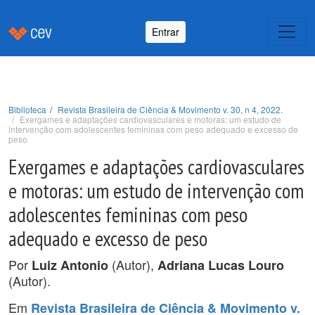
Entrar
Biblioteca
Revista Brasileira de Ciência & Movimento v. 30, n 4, 2022.
Exergames e adaptações cardiovasculares e motoras: um estudo de
intervenção com adolescentes femininas com peso adequado e excesso de
peso
Exergames e adaptações cardiovasculares
e motoras: um estudo de intervenção com
adolescentes femininas com peso
adequado e excesso de peso
Por
(Autor),
Luiz Antonio
Adriana Lucas Louro
(Autor).
Em
Revista Brasileira de Ciência & Movimento v.