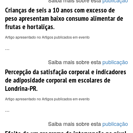
Saiba mais sobre esta
publicação
Crianças de seis a 10 anos com excesso de
peso apresentam baixo consumo alimentar de
frutas e hortaliças.
Artigo apresentado no Artigos publicados em evento
...
Saiba mais sobre esta
publicação
Percepção da satisfação corporal e indicadores
de adiposidade corporal em escolares de
Londrina-PR.
Artigo apresentado no Artigos publicados em evento
...
Saiba mais sobre esta
publicação