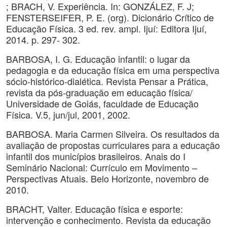
; BRACH, V. Experiência. In: GONZÁLEZ, F. J;
FENSTERSEIFER, P. E. (org). Dicionário Crítico de
Educação Física. 3 ed. rev. ampl. Ijuí: Editora Ijuí,
2014. p. 297- 302.
BARBOSA, I. G. Educação infantil: o lugar da
pedagogia e da educação física em uma perspectiva
sócio-histórico-dialética. Revista Pensar a Prática,
revista da pós-graduação em educação física/
Universidade de Goiás, faculdade de Educação
Física. V.5, jun/jul, 2001, 2002.
BARBOSA. Maria Carmen Silveira. Os resultados da
avaliação de propostas curriculares para a educação
infantil dos municípios brasileiros. Anais do I
Seminário Nacional: Currículo em Movimento –
Perspectivas Atuais. Belo Horizonte, novembro de
2010.
BRACHT, Valter. Educação física e esporte:
intervenção e conhecimento. Revista da educação