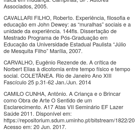
Associados, 2005.
CAVALLARI FILHO, Roberto. Experiência, filosofia e
educação em John Dewey: as “muralhas” sociais e a
unidade da experiência. 144fls. Dissertação de
Mestrado Programa de Pós-Graduação em
Educação da Universidade Estadual Paulista “Júlio
de Mesquita Filho” Marília, 2007.
CARVALHO, Eugênio Rezende de. A crítica de
Norbert Elias à dicotomia entre tempo físico e tempo
social. COLETÂNEA. Rio de Janeiro Ano XIII
Fascículo 25 p.31-62 Jan./Jun. 2014
CAMILO CUNHA, Antônio. A Criança e o Brincar
como Obra de Arte O Sentido de um
Esclarecimento. A17 Atas VII Seminário EF Lazer
Saúde 2011. Disponível em:
https://repositorium.sdum.uminho.pt/bitstream
Acesso em: 20 Jun. 2017.