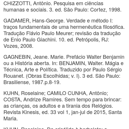
CHIZZOTTI, Antônio. Pesquisa em ciências
humanas e sociais. 3. ed. São Paulo: Cortez, 1998.
GADAMER, Hans-George. Verdade e método I:
traços fundamentais de uma hermenêutica filosófica.
Tradução Flávio Paulo Meurer; revisão da tradução
de Enio Paulo Giachini. 10. ed. Petrópolis, RJ:
Vozes, 2008.
GAGNEBIN, Jeane. Marie. Prefácio Walter Benjamin
ou a História aberta. In: BENJAMIN, Walter. Mágia e
Técnica, Arte e Política. Traduzido por Paulo Sérgio
Rouanet. (Obras Escolhidas; v. I). 3 ed. São Paulo:
Brasiliense, 1987.p.8-19.
KUHN, Roselaine; CAMILO CUNHA, Antônio;
COSTA, Andrize Ramires. Sem tempo para brincar:
as crianças, os adultos e a tirania dos Relógios.
Revista Kinesis, ed. 33 vol 1, jan-jul de 2015, Santa
Maria.