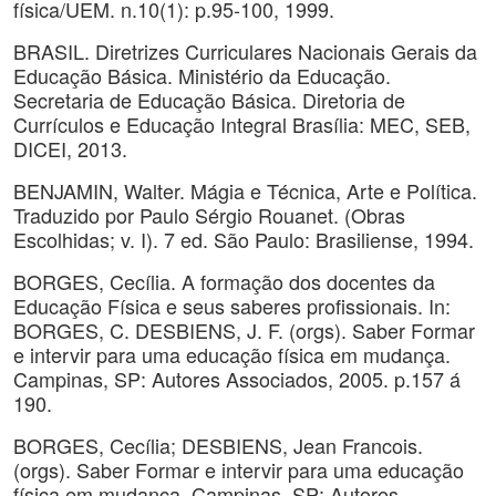
física/UEM. n.10(1): p.95-100, 1999.
BRASIL. Diretrizes Curriculares Nacionais Gerais da
Educação Básica. Ministério da Educação.
Secretaria de Educação Básica. Diretoria de
Currículos e Educação Integral Brasília: MEC, SEB,
DICEI, 2013.
BENJAMIN, Walter. Mágia e Técnica, Arte e Política.
Traduzido por Paulo Sérgio Rouanet. (Obras
Escolhidas; v. I). 7 ed. São Paulo: Brasiliense, 1994.
BORGES, Cecília. A formação dos docentes da
Educação Física e seus saberes profissionais. In:
BORGES, C. DESBIENS, J. F. (orgs). Saber Formar
e intervir para uma educação física em mudança.
Campinas, SP: Autores Associados, 2005. p.157 á
190.
BORGES, Cecília; DESBIENS, Jean Francois.
(orgs). Saber Formar e intervir para uma educação
física em mudança. Campinas, SP: Autores