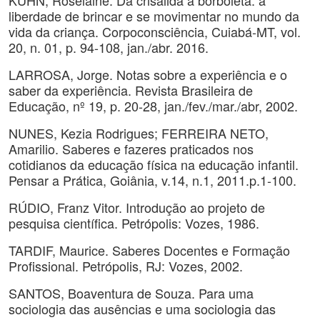
KUHN, Roselaine. Da crisálida à borboleta: a
liberdade de brincar e se movimentar no mundo da
vida da criança. Corpoconsciência, Cuiabá-MT, vol.
20, n. 01, p. 94-108, jan./abr. 2016.
LARROSA, Jorge. Notas sobre a experiência e o
saber da experiência. Revista Brasileira de
Educação, nº 19, p. 20-28, jan./fev./mar./abr, 2002.
NUNES, Kezia Rodrigues; FERREIRA NETO,
Amarilio. Saberes e fazeres praticados nos
cotidianos da educação física na educação infantil.
Pensar a Prática, Goiânia, v.14, n.1, 2011.p.1-100.
RÚDIO, Franz Vitor. Introdução ao projeto de
pesquisa científica. Petrópolis: Vozes, 1986.
TARDIF, Maurice. Saberes Docentes e Formação
Profissional. Petrópolis, RJ: Vozes, 2002.
SANTOS, Boaventura de Souza. Para uma
sociologia das ausências e uma sociologia das