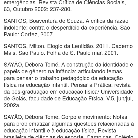
emergências. Revista Crítica de Ciências Sociais,
63, Outubro 2002: 237-280.
SANTOS, Boaventura de Souza. A critica da razão
indolente: contra o desperdício da experiência. São
Paulo: Cortez, 2007.
SANTOS, Milton. Elogio da Lentidão. 2011. Caderno
Mais. São Paulo. Folha de S. Paulo mar. 2001.
SAYÃO, Débora Tomé. A construção da identidade e
papéis de gênero na infância: articulando temas
para pensar o trabalho pedagógico da educação
física na educação infantil. Pensar a Prática: revista
da pós-graduação em educação física/ Universidade
de Goiás, faculdade de Educação Física. V.5, jun/jul,
2002a.
SAYÃO, Débora Tomé. Corpo e movimento: Notas
para problematizar algumas questões relacionadas à
educação infantil e à educação física, Revista
brasileira de ciências do esporte, Campinas, Colégio