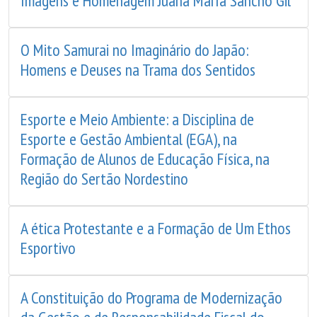
Imagens e Homenagem Juana María Sancho Gil
O Mito Samurai no Imaginário do Japão:
Homens e Deuses na Trama dos Sentidos
Esporte e Meio Ambiente: a Disciplina de
Esporte e Gestão Ambiental (EGA), na
Formação de Alunos de Educação Física, na
Região do Sertão Nordestino
A ética Protestante e a Formação de Um Ethos
Esportivo
A Constituição do Programa de Modernização