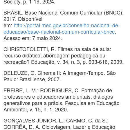
Society, p. 1-19, 2024.
BRASIL. Base Nacional Comum Curricular (BNCC).
2017. Disponível
em:
http://portal.mec.gov.br/conselho-nacional-de-
educacao/base-nacional-comum-curricular-bncc
.
Acesso em: 7 maio 2024.
CHRISTOFOLETTI, R. Filmes na sala de aula:
recurso didático, abordagem pedagógica ou
recreação? Educação, v. 34, n. 3, p. 603-616, 2009.
DELEUZE, G. Cinema II: A Imagem-Tempo. São
Paulo: Brasiliense, 2007.
FREIRE, L. M.; RODRIGUES, C. Formação de
professores e educadores ambientais: diálogos
generativos para a práxis. Pesquisa em Educação
Ambiental, v. 15, n. 1, 2020.
GONÇALVES JUNIOR, L.; CARMO, C. da S.;
CORRÊA, D. A. Cicloviagem, Lazer e Educação