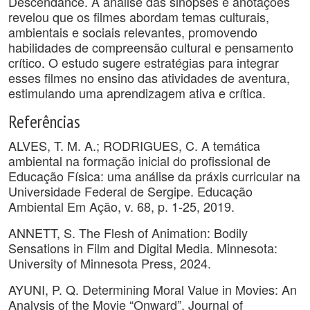
Descendance. A análise das sinopses e anotações
revelou que os filmes abordam temas culturais,
ambientais e sociais relevantes, promovendo
habilidades de compreensão cultural e pensamento
crítico. O estudo sugere estratégias para integrar
esses filmes no ensino das atividades de aventura,
estimulando uma aprendizagem ativa e crítica.
Referências
ALVES, T. M. A.; RODRIGUES, C. A temática
ambiental na formação inicial do profissional de
Educação Física: uma análise da práxis curricular na
Universidade Federal de Sergipe. Educação
Ambiental Em Ação, v. 68, p. 1-25, 2019.
ANNETT, S. The Flesh of Animation: Bodily
Sensations in Film and Digital Media. Minnesota:
University of Minnesota Press, 2024.
AYUNI, P. Q. Determining Moral Value in Movies: An
Analysis of the Movie “Onward”. Journal of