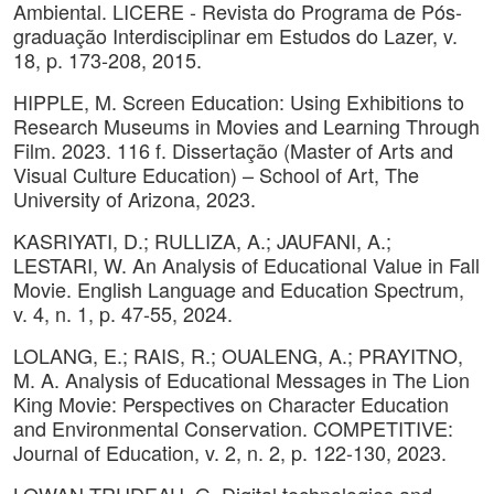
Ambiental. LICERE - Revista do Programa de Pós-
graduação Interdisciplinar em Estudos do Lazer, v.
18, p. 173-208, 2015.
HIPPLE, M. Screen Education: Using Exhibitions to
Research Museums in Movies and Learning Through
Film. 2023. 116 f. Dissertação (Master of Arts and
Visual Culture Education) – School of Art, The
University of Arizona, 2023.
KASRIYATI, D.; RULLIZA, A.; JAUFANI, A.;
LESTARI, W. An Analysis of Educational Value in Fall
Movie. English Language and Education Spectrum,
v. 4, n. 1, p. 47-55, 2024.
LOLANG, E.; RAIS, R.; OUALENG, A.; PRAYITNO,
M. A. Analysis of Educational Messages in The Lion
King Movie: Perspectives on Character Education
and Environmental Conservation. COMPETITIVE:
Journal of Education, v. 2, n. 2, p. 122-130, 2023.