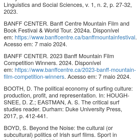
Linguistics and Social Sciences, v. 1, n. 2, p. 27-32,
2023.
BANFF CENTER. Banff Centre Mountain Film and
Book Festival & World Tour. 2024a. Disponível
em:
https://www.banffcentre.ca/banffmountainfestival
.
Acesso em: 7 maio 2024.
BANFF CENTER. 2023 Banff Mountain Film
Competition Winners. 2024. Disponível
em:
https://www.banffcentre.ca/2023-banff-mountain-
film-competition-winners
. Acesso em: 7 maio 2024.
BOOTH, D. The political economy of surfing culture:
production, profit, and representation. In: HOUGH-
SNEE, D. Z.; EASTMAN, A. S. The critical surf
studies reader. Durham: Duke University Press,
2017, p. 412-441.
BOYD, S. Beyond the Noise: the cultural (or
subcultural) politics of Irish surf films. Sport in