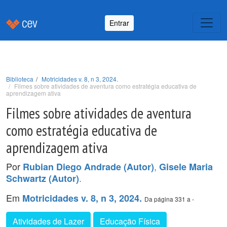
Entrar
Biblioteca
Motricidades v. 8, n 3, 2024.
Filmes sobre atividades de aventura como estratégia educativa de
aprendizagem ativa
Filmes sobre atividades de aventura
como estratégia educativa de
aprendizagem ativa
Por
,
Rubian Diego Andrade (Autor)
Gisele Maria
.
Schwartz (Autor)
Em
Motricidades v. 8, n 3, 2024.
Da página 331 a -
Atividades de Lazer
Educação Física