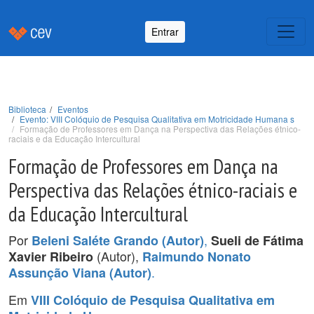
Entrar
Biblioteca
Eventos
Evento: VIII Colóquio de Pesquisa Qualitativa em Motricidade Humana s
Formação de Professores em Dança na Perspectiva das Relações étnico-
raciais e da Educação Intercultural
Formação de Professores em Dança na
Perspectiva das Relações étnico-raciais e
da Educação Intercultural
Por
,
Beleni Saléte Grando (Autor)
Sueli de Fátima
(Autor),
Xavier Ribeiro
Raimundo Nonato
.
Assunção Viana (Autor)
Em
VIII Colóquio de Pesquisa Qualitativa em