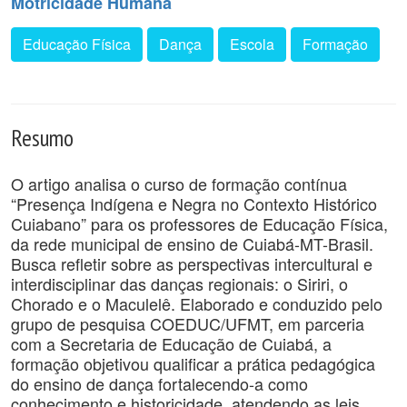
Motricidade Humana
Educação Física
Dança
Escola
Formação
Resumo
O artigo analisa o curso de formação contínua
“Presença Indígena e Negra no Contexto Histórico
Cuiabano” para os professores de Educação Física,
da rede municipal de ensino de Cuiabá-MT-Brasil.
Busca refletir sobre as perspectivas intercultural e
interdisciplinar das danças regionais: o Siriri, o
Chorado e o Maculelê. Elaborado e conduzido pelo
grupo de pesquisa COEDUC/UFMT, em parceria
com a Secretaria de Educação de Cuiabá, a
formação objetivou qualificar a prática pedagógica
do ensino de dança fortalecendo-a como
conhecimento e historicidade, atendendo as leis