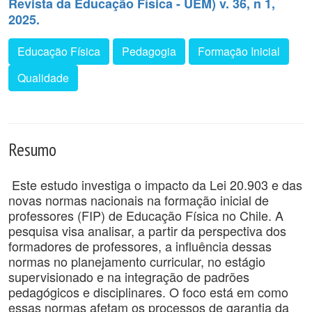
Revista da Educação Física - UEM) v. 36, n 1,
2025.
Educação Física
Pedagogia
Formação Inicial
Qualidade
Resumo
Este estudo investiga o impacto da Lei 20.903 e das
novas normas nacionais na formação inicial de
professores (FIP) de Educação Física no Chile. A
pesquisa visa analisar, a partir da perspectiva dos
formadores de professores, a influência dessas
normas no planejamento curricular, no estágio
supervisionado e na integração de padrões
pedagógicos e disciplinares. O foco está em como
essas normas afetam os processos de garantia da