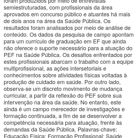
foram produzidos por meio de entrevistas
semiestruturadas, com profissionais da área
aprovados em concurso público e atuantes há mais
de dois anos na área da Saúde Pública. Os
resultados foram analisados por meio de análise de
conteúdo. Os dados da pesquisa de campo apontam
para um currículo de graduação em EF que ainda
não oferece o suporte necessário para a atuação do
PEF na Saúde Pública. Os desafios enfrentados por
estes profissionais abarcam o trabalho com a equipe
multiprofissional, as ações intersetoriais e
conhecimentos sobre atividades físicas voltadas à
produção de cuidado em saúde. Por outro lado,
observa-se um discreto movimento de mudança
curricular, a partir da reflexão do PEF sobre sua
intervenção na área da saúde. No entanto, este
ainda é um campo merecedor de investigações e
formação continuada, a fim de se desenvolver a
competência necessária para atuação, frente às
demandas da Saúde Pública. Palavras-chave:
Educação Física; Formação Profissional; Saúde