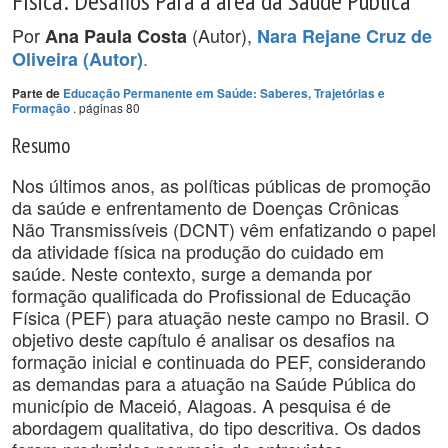
Física: Desafios Para a área da Saúde Pública
Por
(Autor),
Ana Paula Costa
Nara Rejane Cruz de
.
Oliveira (Autor)
Parte de
Educação Permanente em Saúde: Saberes, Trajetórias e
. páginas 80
Formação
Resumo
Nos últimos anos, as políticas públicas de promoção
da saúde e enfrentamento de Doenças Crônicas
Não Transmissíveis (DCNT) vêm enfatizando o papel
da atividade física na produção do cuidado em
saúde. Neste contexto, surge a demanda por
formação qualificada do Profissional de Educação
Física (PEF) para atuação neste campo no Brasil. O
objetivo deste capítulo é analisar os desafios na
formação inicial e continuada do PEF, considerando
as demandas para a atuação na Saúde Pública do
município de Maceió, Alagoas. A pesquisa é de
abordagem qualitativa, do tipo descritiva. Os dados