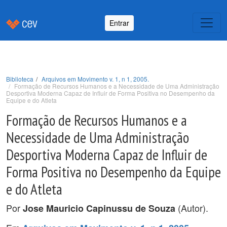
Entrar
Biblioteca
Arquivos em Movimento v. 1, n 1, 2005.
Formação de Recursos Humanos e a Necessidade de Uma Administração
Desportiva Moderna Capaz de Influir de Forma Positiva no Desempenho da
Equipe e do Atleta
Formação de Recursos Humanos e a
Necessidade de Uma Administração
Desportiva Moderna Capaz de Influir de
Forma Positiva no Desempenho da Equipe
e do Atleta
Por
(Autor).
Jose Mauricio Capinussu de Souza