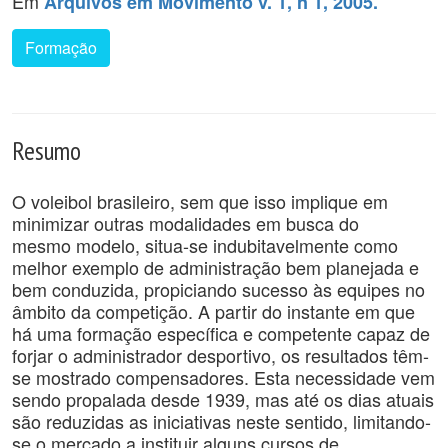
Em
Arquivos em Movimento v. 1, n 1, 2005.
Formação
Resumo
O voleibol brasileiro, sem que isso implique em
minimizar outras modalidades em busca do
mesmo modelo, situa-se indubitavelmente como
melhor exemplo de administração bem planejada e
bem conduzida, propiciando sucesso às equipes no
âmbito da competição. A partir do instante em que
há uma formação específica e competente capaz de
forjar o administrador desportivo, os resultados têm-
se mostrado compensadores. Esta necessidade vem
sendo propalada desde 1939, mas até os dias atuais
são reduzidas as iniciativas neste sentido, limitando-
se o mercado a instituir alguns cursos de