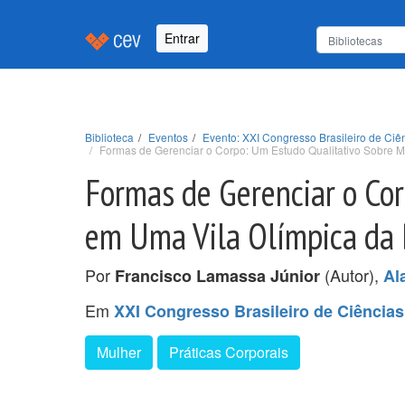
Entrar
Biblioteca
Eventos
Evento: XXI Congresso Brasileiro de Ci
Formas de Gerenciar o Corpo: Um Estudo Qualitativo Sobre 
Formas de Gerenciar o Co
em Uma Vila Olímpica da
Por
(Autor),
Francisco Lamassa Júnior
Al
Em
XXI Congresso Brasileiro de Ciência
Mulher
Práticas Corporais