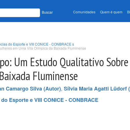
Comunidades
Quem é quem
B
Buscar
ências do Esporte e VIII CONICE - CONBRACE s
Mulheres em Uma Vila Olímpica da Baixada Fluminense
rpo: Um Estudo Qualitativo Sobr
 Baixada Fluminense
,
an Camargo Silva (Autor)
Sílvia Maria Agatti Lüdorf 
s do Esporte e VIII CONICE - CONBRACE