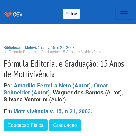
Entrar
Biblioteca
Motrivivência v. 15, n 21, 2003.
Fórmula Editorial e Graduação: 15 Anos de Motrivivência
Fórmula Editorial e Graduação: 15 Anos
de Motrivivência
Por
,
Amarílio Ferreira Neto (Autor)
Omar
,
(Autor),
Schneider (Autor)
Wagner dos Santos
(Autor).
Silvana Ventorim
Em
Motrivivência v. 15, n 21, 2003.
Educação Física
Graduação