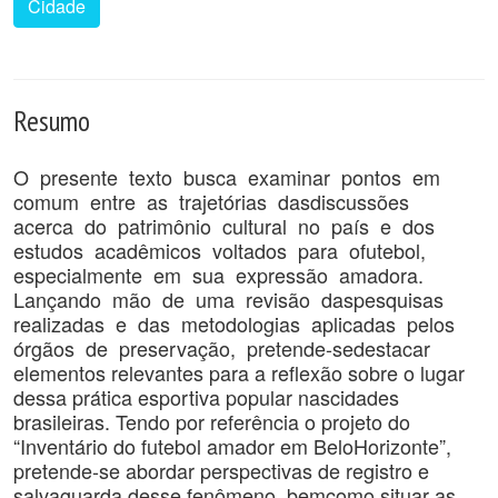
Cidade
Resumo
O presente texto busca examinar pontos em
comum entre as trajetórias dasdiscussões
acerca do patrimônio cultural no país e dos
estudos acadêmicos voltados para ofutebol,
especialmente em sua expressão amadora.
Lançando mão de uma revisão daspesquisas
realizadas e das metodologias aplicadas pelos
órgãos de preservação, pretende-sedestacar
elementos relevantes para a reflexão sobre o lugar
dessa prática esportiva popular nascidades
brasileiras. Tendo por referência o projeto do
“Inventário do futebol amador em BeloHorizonte”,
pretende-se abordar perspectivas de registro e
salvaguarda desse fenômeno, bemcomo situar as