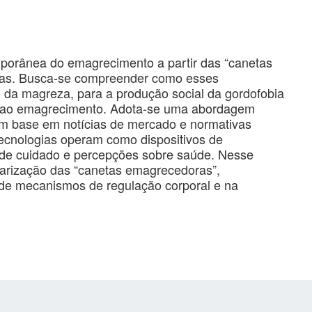
mporânea do emagrecimento a partir das “canetas
icas. Busca-se compreender como esses
o da magreza, para a produção social da gordofobia
s ao emagrecimento. Adota-se uma abordagem
 com base em notícias de mercado e normativas
 tecnologias operam como dispositivos de
s de cuidado e percepções sobre saúde. Nesse
larização das “canetas emagrecedoras”,
o de mecanismos de regulação corporal e na