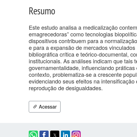
Resumo
Este estudo analisa a medicalização conte
emagrecedoras” como tecnologias biopolít
dispositivos contribuem para a normalizaçã
e para a expansão de mercados vinculado
bibliográfica crítica e teórico-documental,
institucionais. As análises indicam que tais
governamentalidade, influenciando prática
contexto, problematiza-se a crescente popu
evidenciando seus efeitos na intensificaçã
reprodução de desigualdades.
Acessar