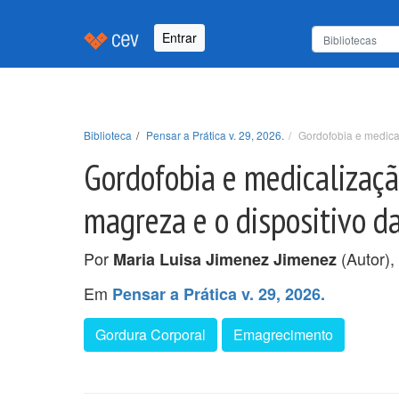
Entrar
Biblioteca
Pensar a Prática v. 29, 2026.
Gordofobia e medica
Gordofobia e medicalizaçã
magreza e o dispositivo d
Por
(Autor),
Maria Luisa Jimenez Jimenez
Em
Pensar a Prática v. 29, 2026.
Gordura Corporal
Emagrecimento