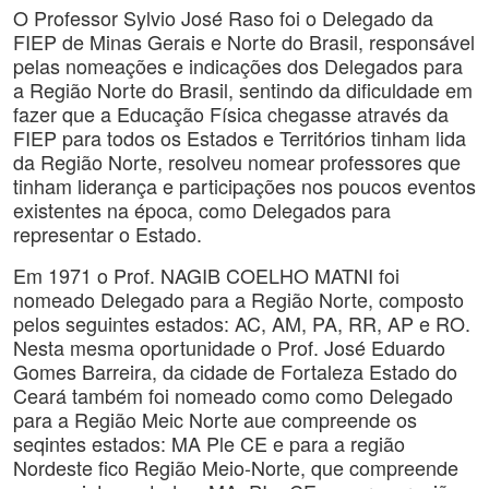
O Professor Sylvio José Raso foi o Delegado da
FIEP de Minas Gerais e Norte do Brasil, responsável
pelas nomeações e indicações dos Delegados para
a Região Norte do Brasil, sentindo da dificuldade em
fazer que a Educação Física chegasse através da
FIEP para todos os Estados e Territórios tinham lida
da Região Norte, resolveu nomear professores que
tinham liderança e participações nos poucos eventos
existentes na época, como Delegados para
representar o Estado.
Em 1971 o Prof. NAGIB COELHO MATNI foi
nomeado Delegado para a Região Norte, composto
pelos seguintes estados: AC, AM, PA, RR, AP e RO.
Nesta mesma oportunidade o Prof. José Eduardo
Gomes Barreira, da cidade de Fortaleza Estado do
Ceará também foi nomeado como como Delegado
para a Região Meic Norte aue compreende os
seqintes estados: MA Ple CE e para a região
Nordeste fico Região Meio-Norte, que compreende