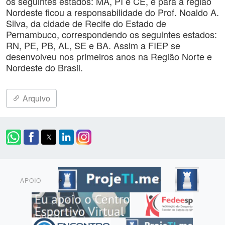
os seguintes estados: MA, PI e CE, e para a região
Nordeste ficou a responsabilidade do Prof. Noaldo A.
Silva, da cidade de Recife do Estado de
Pernambuco, correspondendo os seguintes estados:
RN, PE, PB, AL, SE e BA. Assim a FIEP se
desenvolveu nos primeiros anos na Região Norte e
Nordeste do Brasil.
Arquivo
APOIO