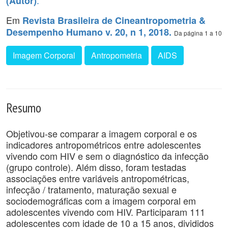
.
(Autor)
Em
Revista Brasileira de Cineantropometria &
Desempenho Humano v. 20, n 1, 2018.
Da página 1 a 10
Imagem Corporal
Antropometria
AIDS
Resumo
Objetivou-se comparar a imagem corporal e os
indicadores antropométricos entre adolescentes
vivendo com HIV e sem o diagnóstico da infecção
(grupo controle). Além disso, foram testadas
associações entre variáveis antropométricas,
infecção / tratamento, maturação sexual e
sociodemográficas com a imagem corporal em
adolescentes vivendo com HIV. Participaram 111
adolescentes com idade de 10 a 15 anos, divididos