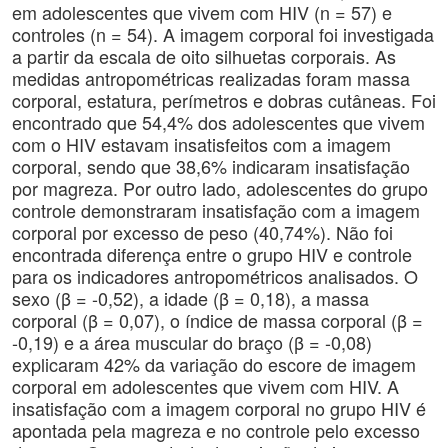
em adolescentes que vivem com HIV (n = 57) e
controles (n = 54). A imagem corporal foi investigada
a partir da escala de oito silhuetas corporais. As
medidas antropométricas realizadas foram massa
corporal, estatura, perímetros e dobras cutâneas. Foi
encontrado que 54,4% dos adolescentes que vivem
com o HIV estavam insatisfeitos com a imagem
corporal, sendo que 38,6% indicaram insatisfação
por magreza. Por outro lado, adolescentes do grupo
controle demonstraram insatisfação com a imagem
corporal por excesso de peso (40,74%). Não foi
encontrada diferença entre o grupo HIV e controle
para os indicadores antropométricos analisados. O
sexo (β = -0,52), a idade (β = 0,18), a massa
corporal (β = 0,07), o índice de massa corporal (β =
-0,19) e a área muscular do braço (β = -0,08)
explicaram 42% da variação do escore de imagem
corporal em adolescentes que vivem com HIV. A
insatisfação com a imagem corporal no grupo HIV é
apontada pela magreza e no controle pelo excesso