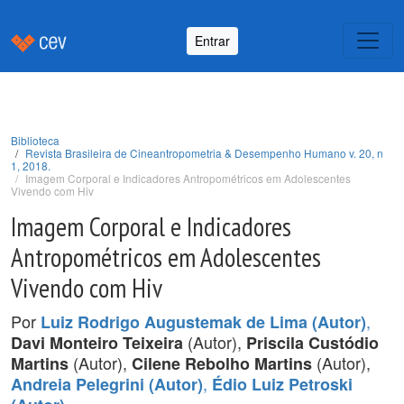
Entrar
Biblioteca
Revista Brasileira de Cineantropometria & Desempenho Humano v. 20, n
1, 2018.
Imagem Corporal e Indicadores Antropométricos em Adolescentes
Vivendo com Hiv
Imagem Corporal e Indicadores
Antropométricos em Adolescentes
Vivendo com Hiv
Por
,
Luiz Rodrigo Augustemak de Lima (Autor)
(Autor),
Davi Monteiro Teixeira
Priscila Custódio
(Autor),
(Autor),
Martins
Cilene Rebolho Martins
,
Andreia Pelegrini (Autor)
Édio Luiz Petroski