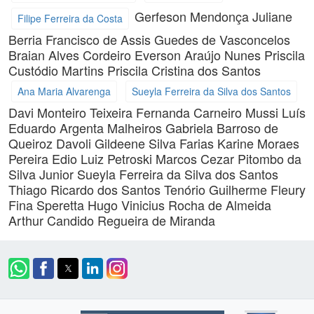
Gerfeson Mendonça
Juliane
Filipe Ferreira da Costa
Berria
Francisco de Assis Guedes de Vasconcelos
Braian Alves Cordeiro
Everson Araújo Nunes
Priscila
Custódio Martins
Priscila Cristina dos Santos
Ana Maria Alvarenga
Sueyla Ferreira da Silva dos Santos
Davi Monteiro Teixeira
Fernanda Carneiro Mussi
Luís
Eduardo Argenta Malheiros
Gabriela Barroso de
Queiroz Davoli
Gildeene Silva Farias
Karine Moraes
Pereira
Edio Luiz Petroski
Marcos Cezar Pitombo da
Silva Junior
Sueyla Ferreira da Silva dos Santos
Thiago Ricardo dos Santos
Tenório Guilherme
Fleury
Fina Speretta
Hugo Vinicius Rocha de Almeida
Arthur Candido Regueira de Miranda