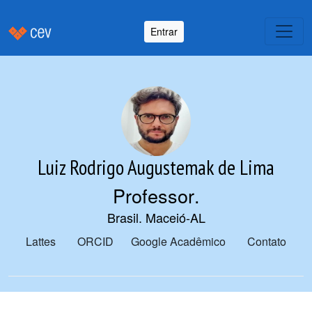
Entrar
Luiz Rodrigo Augustemak de Lima
Professor
.
Brasil. Maceió-AL
Lattes
ORCID
Google Acadêmico
Contato