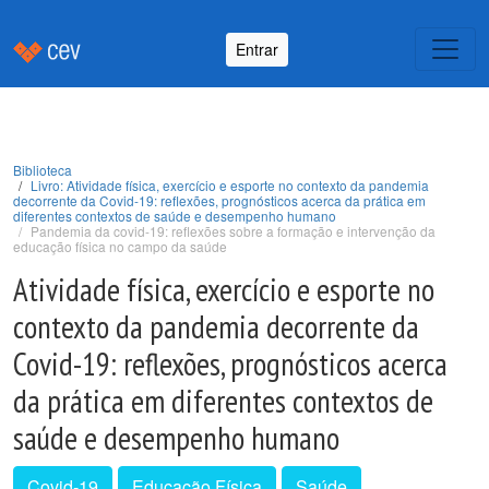
Entrar
Biblioteca
Livro: Atividade física, exercício e esporte no contexto da pandemia
decorrente da Covid-19: reflexões, prognósticos acerca da prática em
diferentes contextos de saúde e desempenho humano
Pandemia da covid-19: reflexões sobre a formação e intervenção da
educação física no campo da saúde
Atividade física, exercício e esporte no
contexto da pandemia decorrente da
Covid-19: reflexões, prognósticos acerca
da prática em diferentes contextos de
saúde e desempenho humano
Covid-19
Educação Física
Saúde