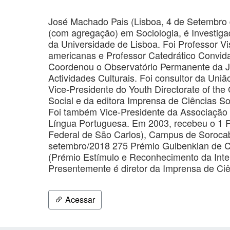
José Machado Pais (Lisboa, 4 de Setembro
(com agregação) em Sociologia, é Investiga
da Universidade de Lisboa. Foi Professor Vi
americanas e Professor Catedrático Convidad
Coordenou o Observatório Permanente da J
Actividades Culturais. Foi consultor da Uni
Vice-Presidente do Youth Directorate of the 
Social e da editora Imprensa de Ciências So
Foi também Vice-Presidente da Associação 
Língua Portuguesa. Em 2003, recebeu o 1 
Federal de São Carlos), Campus de Sorocaba
setembro/2018 275 Prémio Gulbenkian de C
(Prémio Estímulo e Reconhecimento da Inter
Presentemente é diretor da Imprensa de Ciê
Acessar