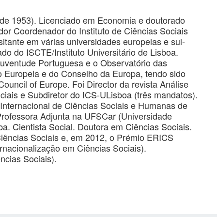
 de 1953). Licenciado em Economia e doutorado
dor Coordenador do Instituto de Ciências Sociais
sitante em várias universidades europeias e sul-
o do ISCTE/Instituto Universitário de Lisboa.
uventude Portuguesa e o Observatório das
ão Europeia e do Conselho da Europa, tendo sido
Council of Europe. Foi Director da revista Análise
ciais e Subdiretor do ICS-ULisboa (três mandatos).
Internacional de Ciências Sociais e Humanas de
Professora Adjunta na UFSCar (Universidade
. Cientista Social. Doutora em Ciências Sociais.
iências Sociais e, em 2012, o Prémio ERICS
nacionalização em Ciências Sociais).
ncias Sociais).