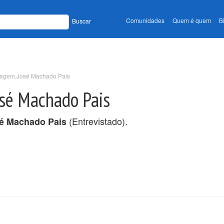
Comunidades
Quem é quem
B
Buscar
agem.José Machado Pais
sé Machado Pais
(Entrevistado).
é Machado Pais