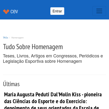
Entrar
TAGs
Homenagem
Tudo Sobre Homenagem
Teses, Livros, Artigos em Congressos, Periódicos e
Legislação Esportiva sobre Homenagem
Últimas
Maria Augusta Peduti Dal’Molin Kiss - pioneira
das Ciências do Esporte e do Exercício:
depoimento de seus orientados da Escola de