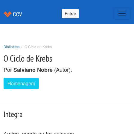
Entrar
Biblioteca
O Ciclo de Krebs
O Ciclo de Krebs
Por
(Autor).
Salviano Nobre
Homenagem
Integra
Amigo, queria eu ter palavras,