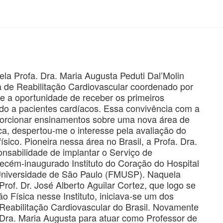
 pela Profa. Dra. Maria Augusta Peduti Dal’Molin
 de Reabilitação Cardiovascular coordenado por
e a oportunidade de receber os primeiros
ado a pacientes cardíacos. Essa convivência com a
porcionar ensinamentos sobre uma nova área de
ca, despertou-me o interesse pela avaliação do
sico. Pioneira nessa área no Brasil, a Profa. Dra.
nsabilidade de implantar o Serviço de
ecém-inaugurado Instituto do Coração do Hospital
 Universidade de São Paulo (FMUSP). Naquela
of. Dr. José Alberto Aguilar Cortez, que logo se
 Física nesse Instituto, iniciava-se um dos
Reabilitação Cardiovascular do Brasil. Novamente
. Dra. Maria Augusta para atuar como Professor de