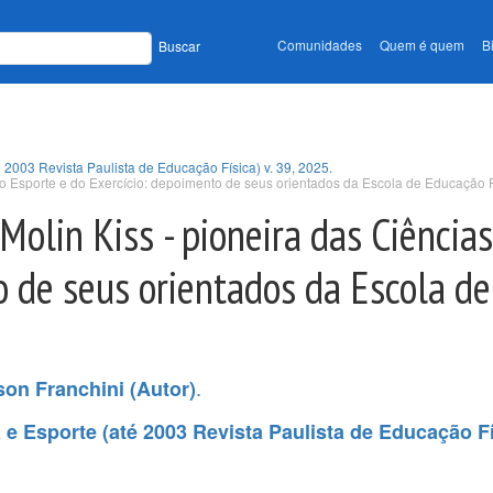
Comunidades
Quem é quem
B
Buscar
é 2003 Revista Paulista de Educação Física) v. 39, 2025.
do Esporte e do Exercício: depoimento de seus orientados da Escola de Educação F
Molin Kiss - pioneira das Ciência
o de seus orientados da Escola d
.
on Franchini (Autor)
 e Esporte (até 2003 Revista Paulista de Educação Fís