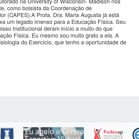
orado na University of Wisconsin- Madison nos
te, como bolsista da Coordenação de
or (CAPES).A Profa. Dra. Maria Augusta já está
ixa um legado imenso para a Educação Física. Seu
isso Institucional deram início a muito do que
ação Física. Eu mesmo sou muito grato a ela. A
siologia do Exercício, que tenho a oportunidade de