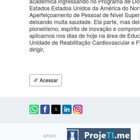
acadêmica ingressando no Programa de Dout
Estados Estados Unidos da América do Nor
Aperfeiçoamento de Pessoal de Nível Superi
deixando muita saudade. Ela parte, mas de
pioneirismo, espírito de inovação e comprom
aplicamos nos dias de hoje na área de Educ
Unidade de Reabilitação Cardiovascular e Fi
dirigir,
Acessar
APOIO