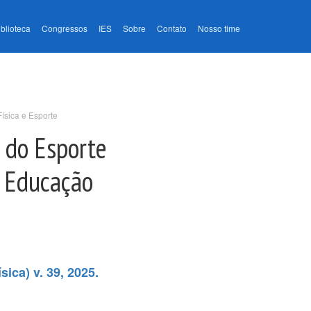
iblioteca
Congressos
IES
Sobre
Contato
Nosso time
ísica e Esporte
s do Esporte
e Educação
ica) v. 39, 2025.