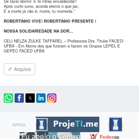
De fazer dormir. E te inflas envaidecida?
Após curto sono, acorda eterno o que jaz,
E a morte já não é; morte, tu morrerás.”
ROBERTINHO VIVE! ROBERTINHO PRESENTE !
NOSSA SOLIDARIEDADE NA DOR…
CELI NELZA ZULKE TAFFAREL – Professora Dra. Titular FACED/
UFBA - Em Nome dos que fizeram e fazem os Grupos LEPEL E
GEPEC FACED UFBA
Arquivo
APOIO