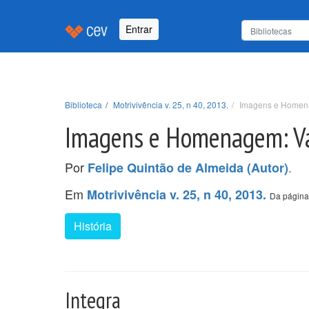
Entrar
Biblioteca
Motrivivência v. 25, n 40, 2013.
Imagens e Homena
Imagens e Homenagem: Va
Por
.
Felipe Quintão de Almeida (Autor)
Em
Motrivivência v. 25, n 40, 2013.
Da página
História
Integra