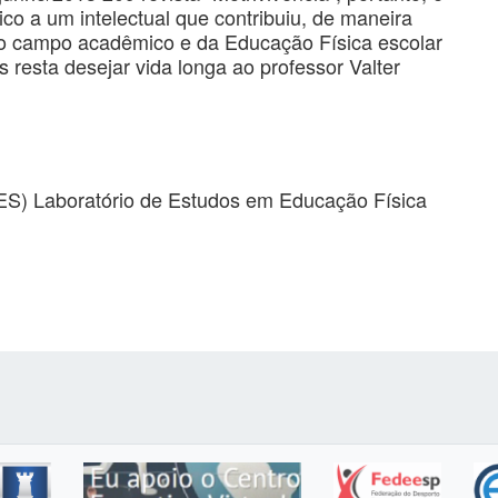
o a um intelectual que contribuiu, de maneira
o do campo acadêmico e da Educação Física escolar
s resta desejar vida longa ao professor Valter
FES) Laboratório de Estudos em Educação Física