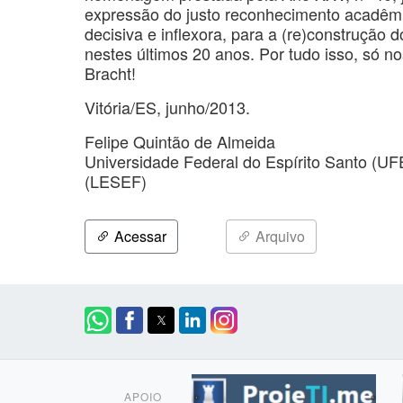
expressão do justo reconhecimento acadêmic
decisiva e inflexora, para a (re)construçã
nestes últimos 20 anos. Por tudo isso, só no
Bracht!
Vitória/ES, junho/2013.
Felipe Quintão de Almeida
Universidade Federal do Espírito Santo (U
(LESEF)
Acessar
Arquivo
APOIO