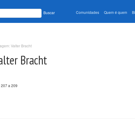
Comunidades
Quem é quem
B
Buscar
gem: Valter Bracht
lter Bracht
 207 a 209