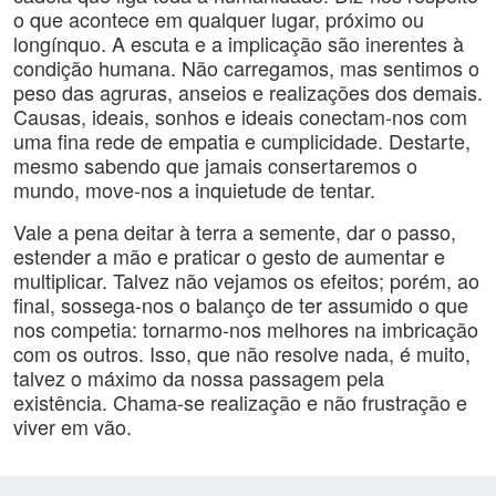
o que acontece em qualquer lugar, próximo ou
longínquo. A escuta e a implicação são inerentes à
condição humana. Não carregamos, mas sentimos o
peso das agruras, anseios e realizações dos demais.
Causas, ideais, sonhos e ideais conectam-nos com
uma fina rede de empatia e cumplicidade. Destarte,
mesmo sabendo que jamais consertaremos o
mundo, move-nos a inquietude de tentar.
Vale a pena deitar à terra a semente, dar o passo,
estender a mão e praticar o gesto de aumentar e
multiplicar. Talvez não vejamos os efeitos; porém, ao
final, sossega-nos o balanço de ter assumido o que
nos competia: tornarmo-nos melhores na imbricação
com os outros. Isso, que não resolve nada, é muito,
talvez o máximo da nossa passagem pela
existência. Chama-se realização e não frustração e
viver em vão.