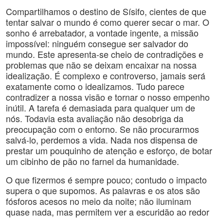
Compartilhamos o destino de Sísifo, cientes de que
tentar salvar o mundo é como querer secar o mar. O
sonho é arrebatador, a vontade ingente, a missão
impossível: ninguém consegue ser salvador do
mundo. Este apresenta-se cheio de contradições e
problemas que não se deixam encaixar na nossa
idealização. É complexo e controverso, jamais será
exatamente como o idealizamos. Tudo parece
contradizer a nossa visão e tornar o nosso empenho
inútil. A tarefa é demasiada para qualquer um de
nós. Todavia esta avaliação não desobriga da
preocupação com o entorno. Se não procurarmos
salvá-lo, perdemos a vida. Nada nos dispensa de
prestar um pouquinho de atenção e esforço, de botar
um cibinho de pão no farnel da humanidade.
O que fizermos é sempre pouco; contudo o impacto
supera o que supomos. As palavras e os atos são
fósforos acesos no meio da noite; não iluminam
quase nada, mas permitem ver a escuridão ao redor