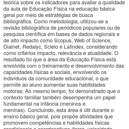
teórica sobre os indicadores para avaliar a qualidade
da aula de Educação Física na educação básica
geral por meio de estratégias de busca
bibliográfica. Como metodologia, utilizou-se a
revisão bibliográfica de periódicos populares ou de
pesquisa científica em bases de dados regionais e
de alto impacto como Scopus, Web of Science,
Dialnet, Redalyc, Scielo e Latindex, considerando
como critérios impacto, relevância e atualidade. O
resultado foi que a área da Educação Física está
envolvida com o treinamento e desenvolvimento das
capacidades físicas e sociais, envolvendo os
indivíduos da comunidade educacional, o que
permite ao aluno aumentar suas habilidades
motoras; Ao mesmo tempo, foi demonstrado que o
contexto familiar também desempenha um papel
fundamental na infância (meninos e
meninas). Concluindo, esta área é útil durante o
ensino básico geral, pois propõe atividades que
promovem competências e habilidades físicas
condicionais e coordenativas (força, velocidade,