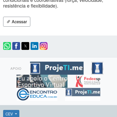
resistência e flexibilidade).
Acessar
APOIO
CEV