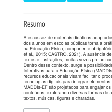
Resumo
A escassez de materiais didáticos adaptados
dos alunos em escolas públicas torna a prá
na Educação Física, componente obrigatóri
et al., 2015; CASTRO, 2021). A ausência de
textos e ilustrações, muitas vezes prejudica
Dentro desse contexto, surge a possibilidade
Interativos para a Educação Física (MADDIs-E
recursos educacionais visam facilitar o pro
tecnologias digitais para integrar elementos 
MADDIs-EF são projetados para engajar os
conteúdos, explorando diversas formas de 
textos, músicas, figuras e charadas.