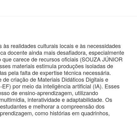
 às realidades culturais locais e às necessidades
tica docente ainda mais desafiadora, especialmente
o que carece de recursos oficiais (SOUZA JÚNIOR
sses materiais estimula produções isoladas de
das pela falta de expertise técnica necessária.
 de criação de Materiais Didáticos Digitais e
F) por meio da inteligência artificial (IA). Esses
cesso de ensino-aprendizagem, utilizando
multimídia, interatividade e adaptabilidade. Os
 estudantes e melhorar a compreensão dos
aprendizagem, como histórias em quadrinhos,