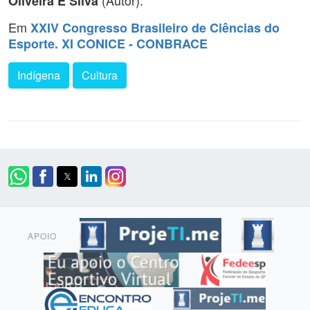
(Autor).
Oliveira E Silva
Em
XXIV Congresso Brasileiro de Ciências do
Esporte. XI CONICE - CONBRACE
Indígena
Cultura
APOIO