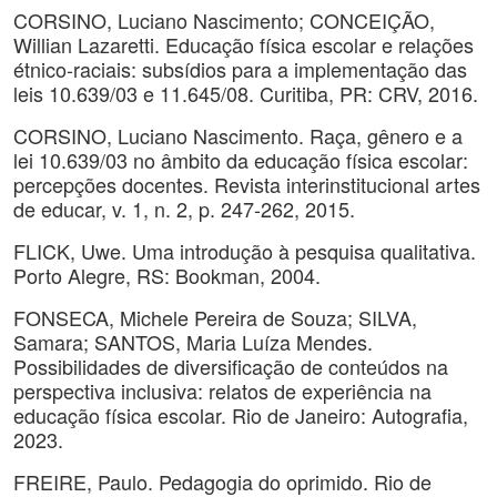
CORSINO, Luciano Nascimento; CONCEIÇÃO,
Willian Lazaretti. Educação física escolar e relações
étnico-raciais: subsídios para a implementação das
leis 10.639/03 e 11.645/08. Curitiba, PR: CRV, 2016.
CORSINO, Luciano Nascimento. Raça, gênero e a
lei 10.639/03 no âmbito da educação física escolar:
percepções docentes. Revista interinstitucional artes
de educar, v. 1, n. 2, p. 247-262, 2015.
FLICK, Uwe. Uma introdução à pesquisa qualitativa.
Porto Alegre, RS: Bookman, 2004.
FONSECA, Michele Pereira de Souza; SILVA,
Samara; SANTOS, Maria Luíza Mendes.
Possibilidades de diversificação de conteúdos na
perspectiva inclusiva: relatos de experiência na
educação física escolar. Rio de Janeiro: Autografia,
2023.
FREIRE, Paulo. Pedagogia do oprimido. Rio de