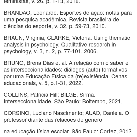
feministas, v. 26, p. 1-13, 2018.
BRANDÃO, Leonardo. Esportes de ação: notas para
uma pesquisa acadêmica. Revista brasileira de
ciências do esporte, v. 32, p. 59-73, 2010.
BRAUN, Virginia; CLARKE, Victoria. Using thematic
analysis in psychology. Qualitative research in
psychology, v. 3, n. 2, p. 77-101, 2006.
BRUNO, Brena Dias et al. A relação com o saber e
as interseccionalidades: diálogos (auto) formativos
por uma Educação Física da (re)existência. Cenas
educacionais, v. 5, p.1-31, 2022.
COLLINS, Patricia Hill; BILGE, Sirma.
Interseccionalidade. São Paulo: Boitempo, 2021.
CORSINO, Luciano Nascimento; AUAD, Daniela. O
professor diante das relações de gênero
na educação física escolar. São Paulo: Cortez, 2012.