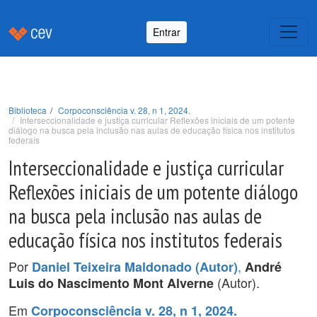
Entrar
Biblioteca
Corpoconsciência v. 28, n 1, 2024.
Interseccionalidade e justiça curricular Reflexões iniciais de um potente
diálogo na busca pela inclusão nas aulas de educação física nos institutos
federais
Interseccionalidade e justiça curricular
Reflexões iniciais de um potente diálogo
na busca pela inclusão nas aulas de
educação física nos institutos federais
Por
,
Daniel Teixeira Maldonado (Autor)
André
(Autor).
Luis do Nascimento Mont Alverne
Em
Corpoconsciência v. 28, n 1, 2024.