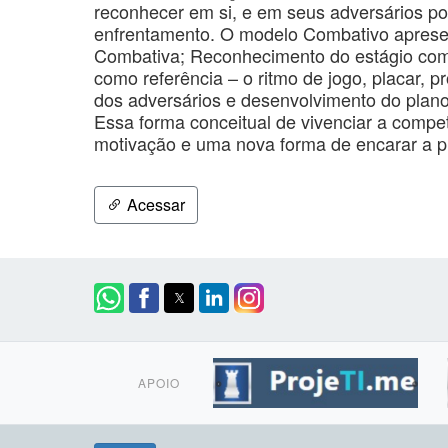
reconhecer em si, e em seus adversários po
enfrentamento. O modelo Combativo apresen
Combativa; Reconhecimento do estágio comba
como referência – o ritmo de jogo, placar, p
dos adversários e desenvolvimento do plano 
Essa forma conceitual de vivenciar a compet
motivação e uma nova forma de encarar a p
Acessar
APOIO