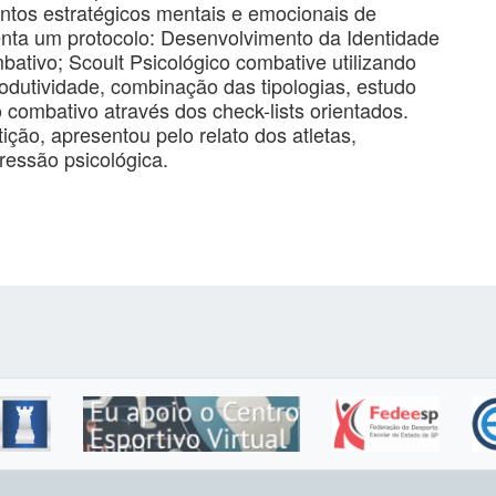
ntos estratégicos mentais e emocionais de
ta um protocolo: Desenvolvimento da Identidade
tivo; Scoult Psicológico combative utilizando
rodutividade, combinação das tipologias, estudo
combativo através dos check-lists orientados.
ição, apresentou pelo relato dos atletas,
ressão psicológica.