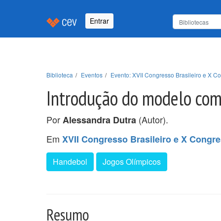
Entrar
Biblioteca
Eventos
Evento: XVII Congresso Brasileiro e X Co
Introdução do modelo com
Por
(Autor).
Alessandra Dutra
Em
XVII Congresso Brasileiro e X Congre
Handebol
Jogos Olímpicos
Resumo