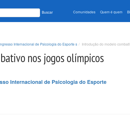
Comunidades
Quem é quem
B
Buscar
ngresso Internacional de Psicologia do Esporte s
Introdução do modelo combati
bativo nos jogos olímpicos
sso Internacional de Psicologia do Esporte