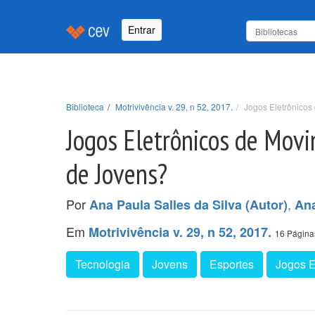
Entrar
Biblioteca
Motrivivência v. 29, n 52, 2017.
Jogos Eletrônicos
Jogos Eletrônicos de Mov
de Jovens?
Por
,
Ana Paula Salles da Silva (Autor)
Ana
Em
Motrivivência v. 29, n 52, 2017.
16 Página
Tecnologia
Jovens
Esportes
Jogos E