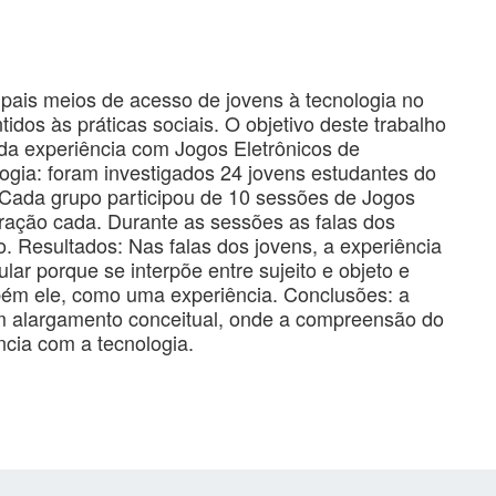
ipais meios de acesso de jovens à tecnologia no
idos às práticas sociais. O objetivo deste trabalho
a da experiência com Jogos Eletrônicos de
gia: foram investigados 24 jovens estudantes do
 Cada grupo participou de 10 sessões de Jogos
ração cada. Durante as sessões as falas dos
. Resultados: Nas falas dos jovens, a experiência
r porque se interpõe entre sujeito e objeto e
mbém ele, como uma experiência. Conclusões: a
m alargamento conceitual, onde a compreensão do
ncia com a tecnologia.