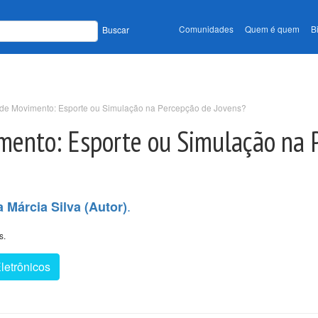
Comunidades
Quem é quem
B
Buscar
 de Movimento: Esporte ou Simulação na Percepção de Jovens?
imento: Esporte ou Simulação na 
.
 Márcia Silva (Autor)
s.
letrônicos