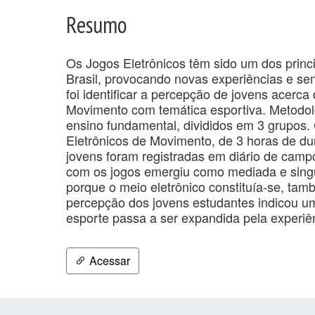
Resumo
Os Jogos Eletrônicos têm sido um dos princ
Brasil, provocando novas experiências e sent
foi identificar a percepção de jovens acerc
Movimento com temática esportiva. Metodolo
ensino fundamental, divididos em 3 grupos.
Eletrônicos de Movimento, de 3 horas de du
jovens foram registradas em diário de campo
com os jogos emergiu como mediada e singula
porque o meio eletrônico constituía-se, ta
percepção dos jovens estudantes indicou u
esporte passa a ser expandida pela experiê
Acessar