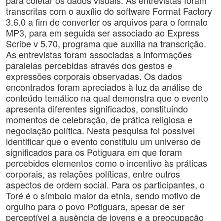
para coletar os dados visuais. As entrevistas foram
transcritas com o auxílio do software Format Factory
3.6.0 a fim de converter os arquivos para o formato
MP3, para em seguida ser associado ao Express
Scribe v 5.70, programa que auxilia na transcrição.
As entrevistas foram associadas a informações
paralelas percebidas através dos gestos e
expressões corporais observadas. Os dados
encontrados foram apreciados à luz da análise de
conteúdo temático na qual demonstra que o evento
apresenta diferentes significados, constituindo
momentos de celebração, de prática religiosa e
negociação política. Nesta pesquisa foi possível
identificar que o evento constituiu um universo de
significados para os Potiguara em que foram
percebidos elementos como o incentivo às práticas
corporais, as relações políticas, entre outros
aspectos de ordem social. Para os participantes, o
Toré é o símbolo maior da etnia, sendo motivo de
orgulho para o povo Potiguara, apesar de ser
perceptível a ausência de jovens e a preocupação