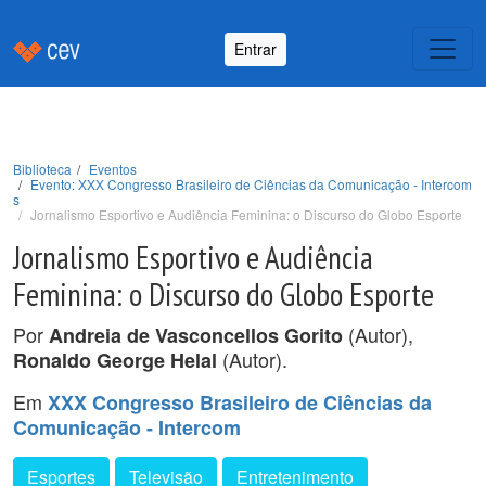
Entrar
Biblioteca
Eventos
Evento: XXX Congresso Brasileiro de Ciências da Comunicação - Intercom
s
Jornalismo Esportivo e Audiência Feminina: o Discurso do Globo Esporte
Jornalismo Esportivo e Audiência
Feminina: o Discurso do Globo Esporte
Por
(Autor),
Andreia de Vasconcellos Gorito
(Autor).
Ronaldo George Helal
Em
XXX Congresso Brasileiro de Ciências da
Comunicação - Intercom
Esportes
Televisão
Entretenimento