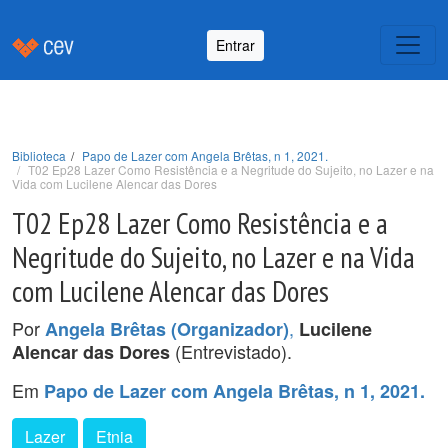
Entrar
Biblioteca
Papo de Lazer com Angela Brêtas, n 1, 2021.
T02 Ep28 Lazer Como Resistência e a Negritude do Sujeito, no Lazer e na
Vida com Lucilene Alencar das Dores
T02 Ep28 Lazer Como Resistência e a
Negritude do Sujeito, no Lazer e na Vida
com Lucilene Alencar das Dores
Por
,
Angela Brêtas (Organizador)
Lucilene
(Entrevistado).
Alencar das Dores
Em
Papo de Lazer com Angela Brêtas, n 1, 2021.
Lazer
Etnia