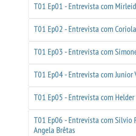
T01 Ep01 - Entrevista com Mirlei
T01 Ep02 - Entrevista com Coriola
T01 Ep03 - Entrevista com Simone
T01 Ep04 - Entrevista com Junior 
T01 Ep05 - Entrevista com Helder
T01 Ep06 - Entrevista com Silvio 
Angela Brêtas