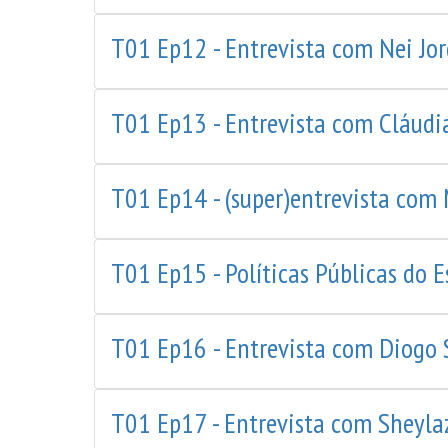
T01 Ep12 - Entrevista com Nei Jor
T01 Ep13 - Entrevista com Cláud
T01 Ep14 - (super)entrevista com 
T01 Ep15 - Políticas Públicas do E
T01 Ep16 - Entrevista com Diogo 
T01 Ep17 - Entrevista com Sheylaz