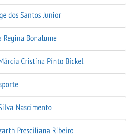
ge dos Santos Junior
ia Regina Bonalume
Márcia Cristina Pinto Bickel
sporte
Silva Nascimento
arth Presciliana Ribeiro