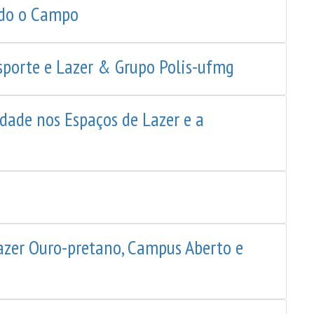
ndo o Campo
Esporte e Lazer & Grupo Polis-ufmg
idade nos Espaços de Lazer e a
Lazer Ouro-pretano, Campus Aberto e