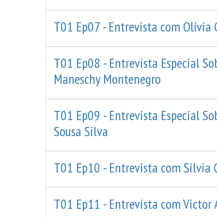
T01 Ep07 - Entrevista com Olívia C
T01 Ep08 - Entrevista Especial S
Maneschy Montenegro
T01 Ep09 - Entrevista Especial So
Sousa Silva
T01 Ep10 - Entrevista com Silvia 
T01 Ep11 - Entrevista com Victor