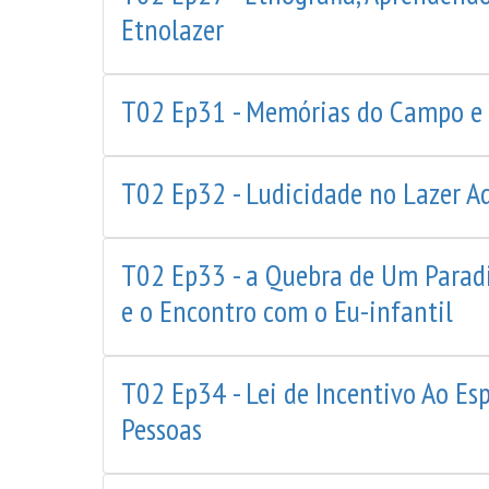
Etnolazer
T02 Ep31 - Memórias do Campo e a
T02 Ep32 - Ludicidade no Lazer Ad
T02 Ep33 - a Quebra de Um Paradi
e o Encontro com o Eu-infantil
T02 Ep34 - Lei de Incentivo Ao Es
Pessoas