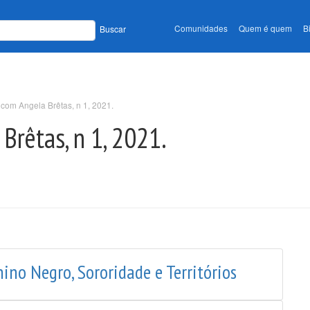
Comunidades
Quem é quem
B
Buscar
com Angela Brêtas, n 1, 2021.
Brêtas, n 1, 2021.
no Negro, Sororidade e Territórios