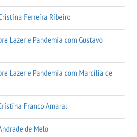
ristina Ferreira Ribeiro
obre Lazer e Pandemia com Gustavo
bre Lazer e Pandemia com Marcília de
Cristina Franco Amaral
 Andrade de Melo