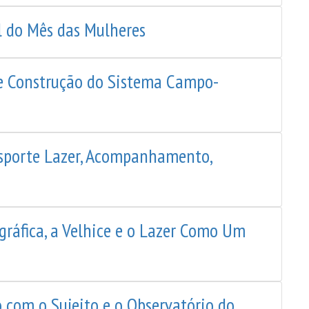
l do Mês das Mulheres
de Construção do Sistema Campo-
 Esporte Lazer, Acompanhamento,
gráfica, a Velhice e o Lazer Como Um
 com o Sujeito e o Observatório do