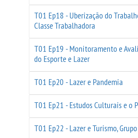
T01 Ep18 - Uberização do Trabalh
Classe Trabalhadora
T01 Ep19 - Monitoramento e Avali
do Esporte e Lazer
T01 Ep20 - Lazer e Pandemia
T01 Ep21 - Estudos Culturais e o 
T01 Ep22 - Lazer e Turismo, Grupo