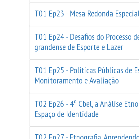
T01 Ep23 - Mesa Redonda Especia
T01 Ep24 - Desafios do Processo 
grandense de Esporte e Lazer
T01 Ep25 - Políticas Públicas de
Monitoramento e Avaliação
T02 Ep26 - 4º Cbel, a Análise Etno
Espaço de Identidade
T02 Ep27 - Etnografia, Aprendendo