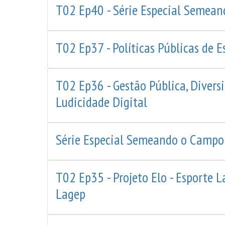
T02 Ep40 - Série Especial Semea
T02 Ep37 - Políticas Públicas de 
T02 Ep36 - Gestão Pública, Divers
Ludicidade Digital
Série Especial Semeando o Campo
T02 Ep35 - Projeto Elo - Esporte 
Lagep