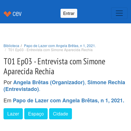
Entrar
Biblioteca
Papo de Lazer com Angela Brêtas, n 1, 2021.
T01 Ep03 - Entrevista com Simone Aparecida Rechia
T01 Ep03 - Entrevista com Simone
Aparecida Rechia
Por
,
Angela Brêtas (Organizador)
Simone Rechia
.
(Entrevistado)
Em
Papo de Lazer com Angela Brêtas, n 1, 2021.
Lazer
Espaço
Cidade