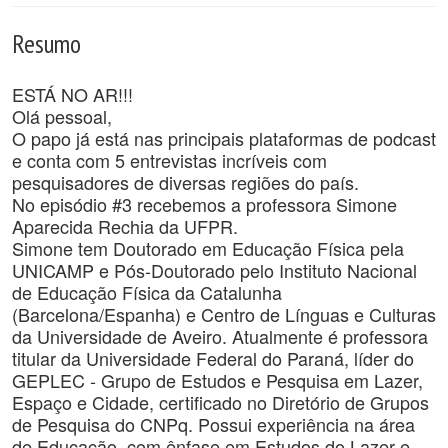
Resumo
ESTÁ NO AR!!!
Olá pessoal,
O papo já está nas principais plataformas de podcast
e conta com 5 entrevistas incríveis com
pesquisadores de diversas regiões do país.
No episódio #3 recebemos a professora Simone
Aparecida Rechia da UFPR.
Simone tem Doutorado em Educação Física pela
UNICAMP e Pós-Doutorado pelo Instituto Nacional
de Educação Física da Catalunha
(Barcelona/Espanha) e Centro de Línguas e Culturas
da Universidade de Aveiro. Atualmente é professora
titular da Universidade Federal do Paraná, líder do
GEPLEC - Grupo de Estudos e Pesquisa em Lazer,
Espaço e Cidade, certificado no Diretório de Grupos
de Pesquisa do CNPq. Possui experiência na área
de Educação, com ênfase em Estudos do Lazer e