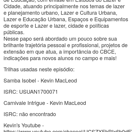
Cidade, atuando principalmente nos temas de lazer
e planejamento urbano, Lazer e Cultura Urbana,
Lazer e Educação Urbana, Espaços e Equipamentos
de esporte e Lazer e lazer, cidade e políticas
públicas.
Nesse papo será abordado um pouco sobre sua
brilhante trajetória pessoal e profissional, projetos de
extensão em que atua, a importância do CBCE,
indicações para novos alunos no campo e mais!
Trilhas usadas neste episódio:
Samba Isobel - Kevin MacLeod
ISRC: USUAN1700071
Carnivale Intrigue - Kevin MacLeod
ISRC: não encontrado
Kevin's Youtube -
https://www.youtube.com/channel/UCSZXFhRIx6b0d