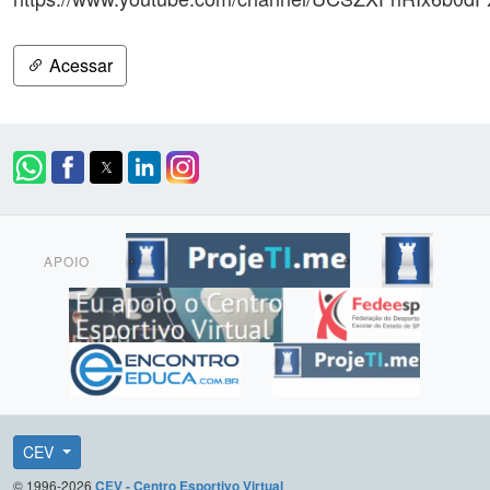
Acessar
APOIO
CEV
© 1996-2026
CEV - Centro Esportivo Virtual