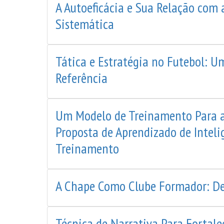
A Autoeficácia e Sua Relação com 
Sistemática
Tática e Estratégia no Futebol: 
Referência
Um Modelo de Treinamento Para a
Proposta de Aprendizado de Inteli
Treinamento
A Chape Como Clube Formador: D
Técnica de Narrativa Para Fortale