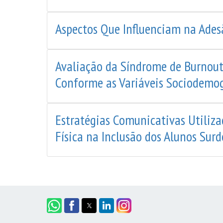
Aspectos Que Influenciam na Adesã
Avaliação da Síndrome de Burnout 
Conforme as Variáveis Sociodemog
Estratégias Comunicativas Utiliza
Física na Inclusão dos Alunos Surd