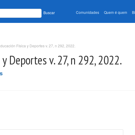
Comunidades
Quem é quem
B
Buscar
ducación Física y Deportes v. 27, n 292, 2022.
 y Deportes v. 27, n 292, 2022.
es