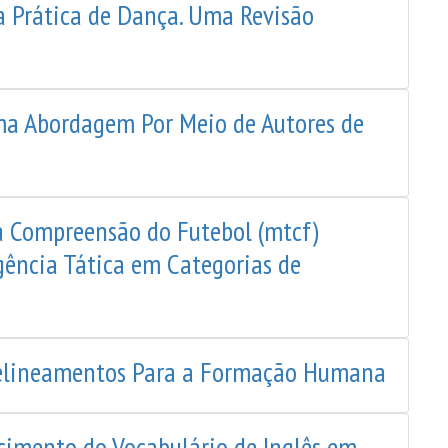
a Prática de Dança. Uma Revisão
Uma Abordagem Por Meio de Autores de
 Compreensão do Futebol (mtcf)
gência Tática em Categorias de
elineamentos Para a Formação Humana
cimento do Vocabulário de Inglês em