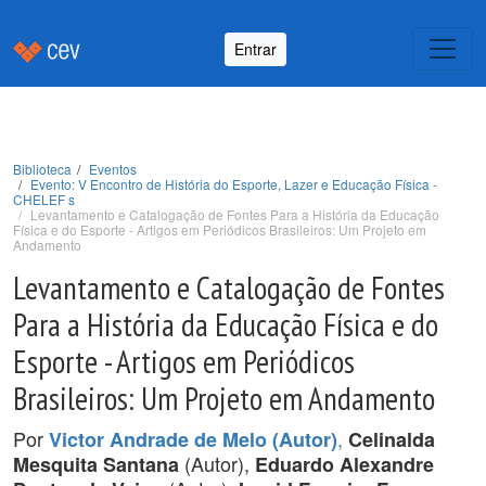
Entrar
Biblioteca
Eventos
Evento: V Encontro de História do Esporte, Lazer e Educação Física -
CHELEF s
Levantamento e Catalogação de Fontes Para a História da Educação
Física e do Esporte - Artigos em Periódicos Brasileiros: Um Projeto em
Andamento
Levantamento e Catalogação de Fontes
Para a História da Educação Física e do
Esporte - Artigos em Periódicos
Brasileiros: Um Projeto em Andamento
Por
,
Victor Andrade de Melo (Autor)
Celinalda
(Autor),
Mesquita Santana
Eduardo Alexandre