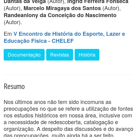
(Autor),
Dantas da Veiga
Ingrid Ferreira Fonseca
(Autor),
(Autor),
Marcelo Miragaya dos Santos
Randeanlony da Conceição do Nascimento
(Autor).
Em
V Encontro de História do Esporte, Lazer e
Educação Física - CHELEF
Documentação
Revistas
História
Resumo
Nos últimos anos não tem sido incomuns as
preocupações no que se refere a utilização de fontes
nos estudos históricos em nossa área, inclusive com
a necessidade de redescoberta, catalogação e
organização. A despeito das discussões e do avanço
das preocupações, muito ainda há a ser feito,