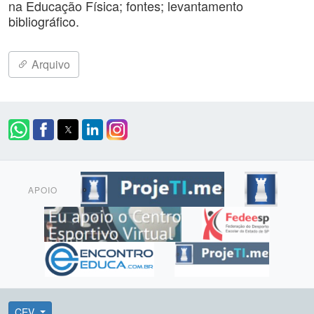
na Educação Física; fontes; levantamento
bibliográfico.
Arquivo
APOIO
CEV