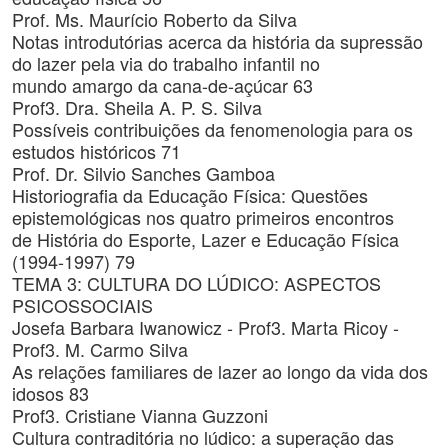
Prof. Ms. Maurício Roberto da Silva
Notas introdutórias acerca da história da supressão
do lazer pela via do trabalho infantil no
mundo amargo da cana-de-açúcar 63
Prof3. Dra. Sheila A. P. S. Silva
Possíveis contribuições da fenomenologia para os
estudos históricos 71
Prof. Dr. Silvio Sanches Gamboa
Historiografia da Educação Física: Questões
epistemológicas nos quatro primeiros encontros
de História do Esporte, Lazer e Educação Física
(1994-1997) 79
TEMA 3: CULTURA DO LÚDICO: ASPECTOS
PSICOSSOCIAIS
Josefa Barbara Iwanowicz - Prof3. Marta Ricoy -
Prof3. M. Carmo Silva
As relações familiares de lazer ao longo da vida dos
idosos 83
Prof3. Cristiane Vianna Guzzoni
Cultura contraditória no lúdico: a superação das