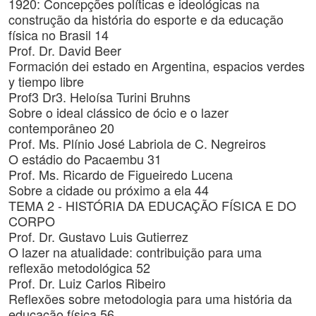
1920: Concepções políticas e ideológicas na
construção da história do esporte e da educação
física no Brasil 14
Prof. Dr. David Beer
Formación dei estado en Argentina, espacios verdes
y tiempo libre
Prof3 Dr3. Heloísa Turini Bruhns
Sobre o ideal clássico de ócio e o lazer
contemporâneo 20
Prof. Ms. Plínio José Labriola de C. Negreiros
O estádio do Pacaembu 31
Prof. Ms. Ricardo de Figueiredo Lucena
Sobre a cidade ou próximo a ela 44
TEMA 2 - HISTÓRIA DA EDUCAÇÃO FÍSICA E DO
CORPO
Prof. Dr. Gustavo Luis Gutierrez
O lazer na atualidade: contribuição para uma
reflexão metodológica 52
Prof. Dr. Luiz Carlos Ribeiro
Reflexões sobre metodologia para uma história da
educação física 56