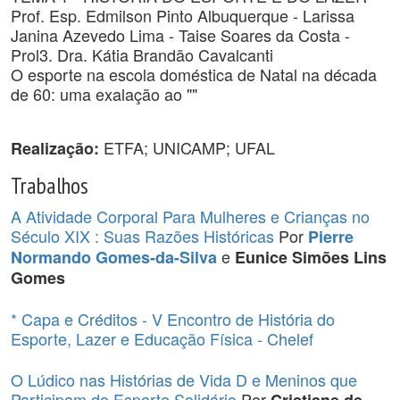
Prof. Esp. Edmilson Pinto Albuquerque - Larissa
Janina Azevedo Lima - Taise Soares da Costa -
Prol3. Dra. Kátia Brandão Cavalcanti
O esporte na escola doméstica de Natal na década
de 60: uma exalação ao ""
ETFA; UNICAMP; UFAL
Realização:
Trabalhos
A Atividade Corporal Para Mulheres e Crianças no
Século XIX : Suas Razões Históricas
Por
Pierre
e
Normando Gomes-da-Silva
Eunice Simões Lins
Gomes
* Capa e Créditos - V Encontro de História do
Esporte, Lazer e Educação Física - Chelef
O Lúdico nas Histórias de Vida D e Meninos que
Participam do Esporte Solidário
Por