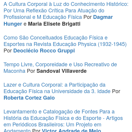
A Cultura Corporal à Luz do Conhecimento Histórico:
Por Uma Reflexão Crítica Para Atuação do
Profissional e M Educação Física
Por
Dagmar
e
Hunger
Maria Elisete Brigatti
Como São Conceituados Educação Física e
Esportes na Revista Educação Physica (1932-1945)
Por
Deoclécio Rocco Gruppi
Tempo Livre, Corporeidade e Uso Recreativo de
Maconha
Por
Sandoval Villaverde
Lazer e Cultura Corporal: a Participação da
Educação Física na Universidade da 3. Idade
Por
Roberta Cortez Gaio
Levantamento e Catalogação de Fontes Para a
História da Educação Física e do Esporte - Artigos
em Periódicos Brasileiros: Um Projeto em
Andamento
Por
,
Victor Andrade de Melo