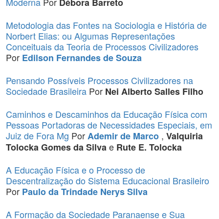
Moderna
Por
Débora Barreto
Metodologia das Fontes na Sociologia e História de
Norbert Elias: ou Algumas Representações
Conceituais da Teoria de Processos Civilizadores
Por
Edilson Fernandes de Souza
Pensando Possíveis Processos Civilizadores na
Sociedade Brasileira
Por
Nei Alberto Salles Filho
Caminhos e Descaminhos da Educação Física com
Pessoas Portadoras de Necessidades Especiais, em
Juiz de Fora Mg
Por
,
Ademir de Marco
Valquiria
e
Tolocka Gomes da Silva
Rute E. Tolocka
A Educação Física e o Processo de
Descentralização do Sistema Educacional Brasileiro
Por
Paulo da Trindade Nerys Silva
A Formação da Sociedade Paranaense e Sua