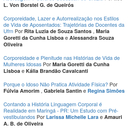
L. Von Borstel G. de Queirós
Corporeidade, Lazer e Autorrealização nos Estilos
de Vida de Aposentados: Trajetórias de Docentes da
Ufrn
Por
,
Rita Luzia de Souza Santos
Maria
e
Goretti da Cunha Lisboa
Alessandra Souza
Oliveira
Corporeidade e Plenitude nas Histórias de Vida de
Mulheres Idosas
Por
Maria Goretti da Cunha
e
Lisboa
Kália Brandão Cavalcanti
Porque o Idoso Não Pratica Atividade Física?
Por
,
e
Fúlvia Amorim
Gabriela Santin
Regina Simões
Contando a História Linguagem Corporal é
Realidade em Maringá - PR: Um Estudo com Pré-
vestibulandos
Por
e
Larissa Michelle Lara
Amauri
A. B. de Oliveira