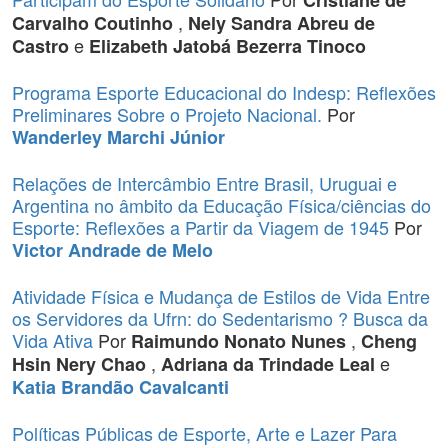
Cristiane de
,
Carvalho Coutinho
Nely Sandra Abreu de
e
Castro
Elizabeth Jatobá Bezerra Tinoco
Programa Esporte Educacional do Indesp: Reflexões
Preliminares Sobre o Projeto Nacional.
Por
Wanderley Marchi Júnior
Relações de Intercâmbio Entre Brasil, Uruguai e
Argentina no âmbito da Educação Física/ciências do
Esporte: Reflexões a Partir da Viagem de 1945
Por
Victor Andrade de Melo
Atividade Física e Mudança de Estilos de Vida Entre
os Servidores da Ufrn: do Sedentarismo ? Busca da
Vida Ativa
Por
,
Raimundo Nonato Nunes
Cheng
,
e
Hsin Nery Chao
Adriana da Trindade Leal
Katia Brandão Cavalcanti
Políticas Públicas de Esporte, Arte e Lazer Para