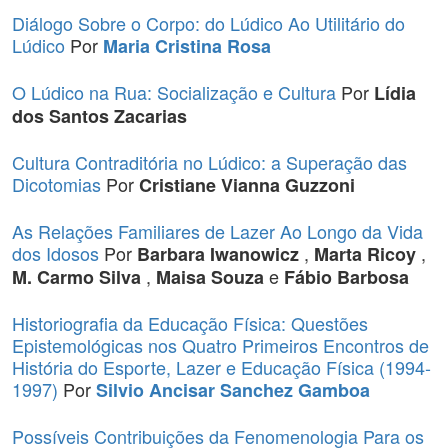
Diálogo Sobre o Corpo: do Lúdico Ao Utilitário do
Lúdico
Por
Maria Cristina Rosa
O Lúdico na Rua: Socialização e Cultura
Por
Lídia
dos Santos Zacarias
Cultura Contraditória no Lúdico: a Superação das
Dicotomias
Por
Cristiane Vianna Guzzoni
As Relações Familiares de Lazer Ao Longo da Vida
dos Idosos
Por
,
,
Barbara Iwanowicz
Marta Ricoy
,
e
M. Carmo Silva
Maisa Souza
Fábio Barbosa
Historiografia da Educação Física: Questões
Epistemológicas nos Quatro Primeiros Encontros de
História do Esporte, Lazer e Educação Física (1994-
1997)
Por
Silvio Ancisar Sanchez Gamboa
Possíveis Contribuições da Fenomenologia Para os