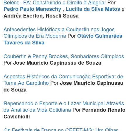
Belém - PA: Construindo o Direito à Alegria!
Por
,
e
Pedro Paulo Maneschy
Lucília da Silva Matos
Andréa Everton, Roseli Sousa
Antecedentes Históricos a Coubertin nos Jogos
Olímpicos da Era Moderna
Por
Otávio Guimarães
Tavares da Silva
Coubertin e Penny Brookes, Sonhadores Olímpicos
Por
Jose Mauricio Capinussu de Souza
Aspectos Históricos da Comunicação Esportiva: de
Tuma Ao Garotinho
Por
Jose Mauricio Capinussu
de Souza
Repensando o Esporte e o Lazer Municipal Através
da Análise da Vida Cotidiana
Por
Fernando Renato
Cavichiolli
Os Festivais de Dança no CEFET-MG: Um Olhar