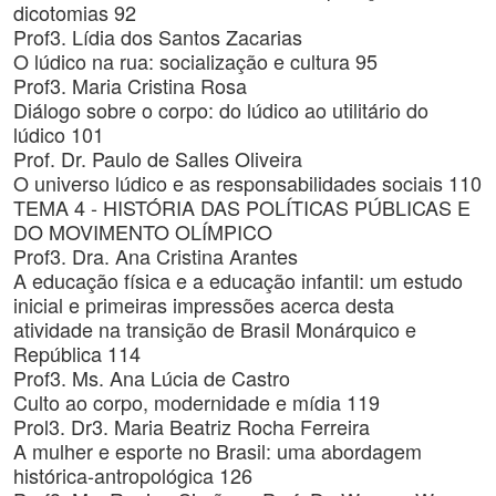
dicotomias 92
Prof3. Lídia dos Santos Zacarias
O lúdico na rua: socialização e cultura 95
Prof3. Maria Cristina Rosa
Diálogo sobre o corpo: do lúdico ao utilitário do
lúdico 101
Prof. Dr. Paulo de Salles Oliveira
O universo lúdico e as responsabilidades sociais 110
TEMA 4 - HISTÓRIA DAS POLÍTICAS PÚBLICAS E
DO MOVIMENTO OLÍMPICO
Prof3. Dra. Ana Cristina Arantes
A educação física e a educação infantil: um estudo
inicial e primeiras impressões acerca desta
atividade na transição de Brasil Monárquico e
República 114
Prof3. Ms. Ana Lúcia de Castro
Culto ao corpo, modernidade e mídia 119
Prol3. Dr3. Maria Beatriz Rocha Ferreira
A mulher e esporte no Brasil: uma abordagem
histórica-antropológica 126