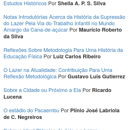
Estudos Históricos
Por
Sheila A. P. S. Silva
Notas Introdutórias Acerca da História da Supressão
do Lazer Pela Via do Trabalho Infantil no Mundo
Amargo da Cana-de-açúcar
Por
Maurício Roberto
da Silva
Reflexões Sobre Metodologia Para Uma História da
Educação Física
Por
Luiz Carlos Ribeiro
O Lazer na Atualidade: Contribuição Para Uma
Reflexão Metodológica
Por
Gustavo Luis Gutierrez
Sobre a Cidade ou Próximo a Ela
Por
Ricardo
Lucena
O estádio do Pacaembu
Por
Plínio José Labriola
de C. Negreiros