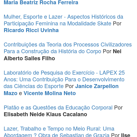
Maria Beatriz Rocha Ferreira
Mulher, Esporte e Lazer - Aspectos Históricos da
Participação Feminina na Modalidade Skate
Por
Ricardo Ricci Uvinha
Contribuições da Teoria dos Processos Civilizadores
Para a Construção da História do Corpo
Por
Nei
Alberto Salles Filho
Laboratório de Pesquisa do Exercício - LAPEX 25
Anos: Uma Contribuição Para o Desenvolvimento
das Ciências do Esporte
Por
Janice Zarpellon
e
Mazo
Vicente Molina Neto
Platão e as Questões da Educação Corporal
Por
Elisabeth Neide Klaus Cacalano
Lazer, Trabalho e Tempo no Meio Rural: Uma
Abordagem ? Obra de Sebastian de Grazia
Por
Ilse