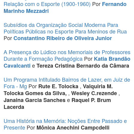
Relação com o Esporte (1900-1960)
Por
Fernando
Marinho Mezzadri
Subsídios da Organização Social Moderna Para
Políticas Públicas no Esporte Para Meninos de Rua
Por
Constantino Ribeiro de Oliveira Junior
A Presença do Lúdico nos Memoriais de Professores
Durante a Formação Pedagógica
Por
Katia Brandão
e
Cavalcanti
Tereza Cristina Bernardo da Câmara
Um Programa Intitulado Bairros de Lazer, em Juiz de
Fora - Mg
Por
,
Rute E. Tolocka
Valquiria M.
,
,
Tolocka Gomes da Silva,
Wesley C.rezende
e
Janaina Garcia Sanches
Raquel P. Brum
Lacerda
Uma História na Memória: Noções Entre Passado e
Presente
Por
Mônica Anechini Campcdelli