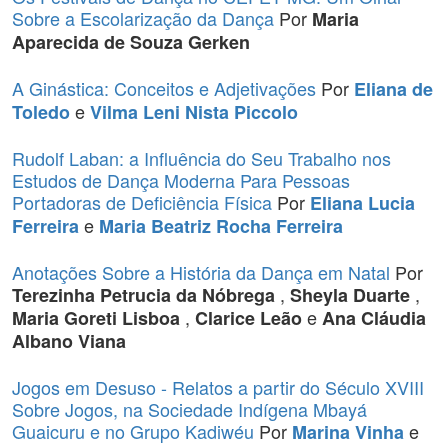
Sobre a Escolarização da Dança
Por
Maria
Aparecida de Souza Gerken
A Ginástica: Conceitos e Adjetivações
Por
Eliana de
e
Toledo
Vilma Leni Nista Piccolo
Rudolf Laban: a Influência do Seu Trabalho nos
Estudos de Dança Moderna Para Pessoas
Portadoras de Deficiência Física
Por
Eliana Lucia
e
Ferreira
Maria Beatriz Rocha Ferreira
Anotações Sobre a História da Dança em Natal
Por
,
,
Terezinha Petrucia da Nóbrega
Sheyla Duarte
,
e
Maria Goreti Lisboa
Clarice Leão
Ana Cláudia
Albano Viana
Jogos em Desuso - Relatos a partir do Século XVIII
Sobre Jogos, na Sociedade Indígena Mbayá
Guaicuru e no Grupo Kadiwéu
Por
e
Marina Vinha