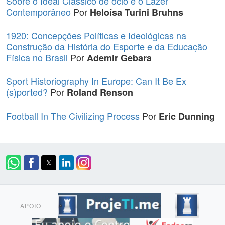
Sobre o Ideal Clássico de ócio e o Lazer
Contemporâneo
Por
Heloísa Turini Bruhns
1920: Concepções Políticas e Ideológicas na
Construção da História do Esporte e da Educação
Física no Brasil
Por
Ademir Gebara
Sport Historiography In Europe: Can It Be Ex
(s)ported?
Por
Roland Renson
Football In The Civilizing Process
Por
Eric Dunning
APOIO