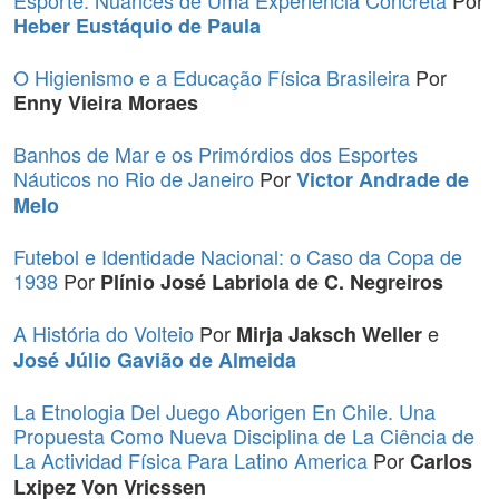
Esporte: Nuances de Uma Experiência Concreta
Por
Heber Eustáquio de Paula
O Higienismo e a Educação Física Brasileira
Por
Enny Vieira Moraes
Banhos de Mar e os Primórdios dos Esportes
Náuticos no Rio de Janeiro
Por
Victor Andrade de
Melo
Futebol e Identidade Nacional: o Caso da Copa de
1938
Por
Plínio José Labriola de C. Negreiros
A História do Volteio
Por
e
Mirja Jaksch Weller
José Júlio Gavião de Almeida
La Etnologia Del Juego Aborigen En Chile. Una
Propuesta Como Nueva Disciplina de La Ciência de
La Actividad Física Para Latino America
Por
Carlos
Lxipez Von Vricssen